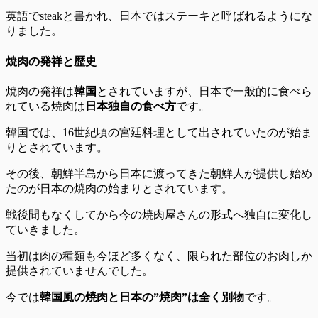
英語でsteakと書かれ、日本ではステーキと呼ばれるようにな
りました。
焼肉の発祥と歴史
焼肉の発祥は
韓国
とされていますが、日本で一般的に食べら
れている焼肉は
日本独自の食べ方
です。
韓国では、16世紀頃の宮廷料理として出されていたのが始ま
りとされています。
その後、朝鮮半島から日本に渡ってきた朝鮮人が提供し始め
たのが日本の焼肉の始まりとされています。
戦後間もなくしてから今の焼肉屋さんの形式へ独自に変化し
ていきました。
当初は肉の種類も今ほど多くなく、限られた部位のお肉しか
提供されていませんでした。
今では
韓国風の焼肉と日本の”焼肉”は全く別物
です。