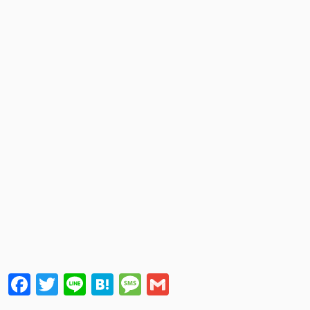
Facebook
Twitter
Line
Hatena
Message
Gmail