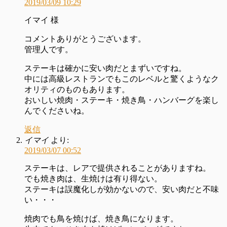
2019/03/09 10:29
イマイ 様
コメントありがとうございます。
管理人です。
ステーキは確かに安い肉だとまずいですね。
中には高級レストランでもこのレベルと驚くようなク
オリティのものもあります。
おいしい焼肉・ステーキ・焼き鳥・ハンバーグを楽し
んでくださいね。
返信
イマイ
より:
2019/03/07 00:52
ステーキは、レアで提供されることがありますね。
でも焼き肉は、生焼けは有り得ない。
ステーキは誤魔化しが効かないので、安い肉だと不味
い・・・
焼肉でも鳥を焼けば、焼き鳥になります。