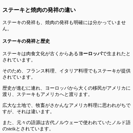
ステーキと焼肉の発祥の違い
ステーキの発祥も、焼肉の発祥も
明確には分かっていませ
ん
。
ステーキの発祥と歴史
ステーキは肉食文化が古くからある
ヨーロッパ
で生まれたと
されています。
そのため、フランス料理、イタリア料理でもステーキが提供
されています。
歴史が進むに連れ、ヨーロッパから大くの移民がアメリカに
渡り、ステーキもアメリカへと渡ります。
広大な土地で、牧畜がさかんなアメリカ料理に思われがちで
すが、それは違います。
また、元々の語源は古代ノルウェーで使われていたノルド語
のsteikとされています。