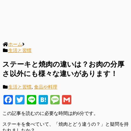
ホーム
生活と習慣
ステーキと焼肉の違いは？お肉の分厚
さ以外にも様々な違いがあります！
生活と習慣
,
食品や料理
Facebook
Twitter
Line
Hatena
Message
Gmail
この記事を読むのに必要な時間は
約6分
です。
ステーキを食べていて、「焼肉とどう違うの？」と疑問を持
たれましたか？