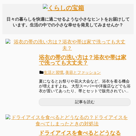
日々の暮らしを快適に過ごせるような小さなヒントをお届けして
います。生活の中での小さな幸せを発見してみませんか？
浴衣の帯の洗い方は？浴衣や帯は家
で洗っても大丈夫？
生活と習慣
,
美容とファッション
夏になるとお祭りや花火大会など、浴衣を着る機会
が増えますよね。 大型スーパーや洋服店などでも浴
衣が置いてあったり、帯とセットで販売されてい...
記事を読む
ドライアイスを食べるとどうなる