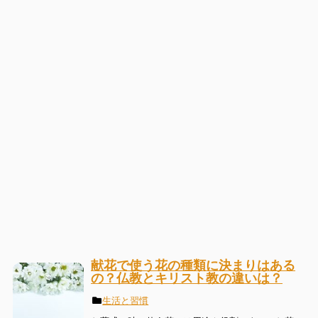
献花で使う花の種類に決まりはある
の？仏教とキリスト教の違いは？
生活と習慣