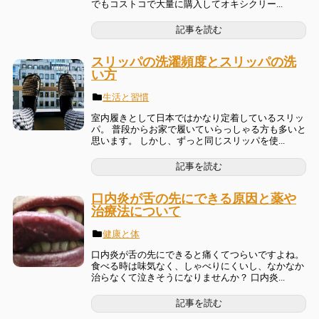
でもコストコで大量に購入してオキシクリー...
記事を読む
スリッパの洗濯頻度とスリッパの洗
い方
生活と習慣
室内履きとして日本ではかなり定着しているスリッ
パ。 普段からお家で履いていらっしゃる方も多いと
思います。 しかし、ずっと同じスリッパを使...
記事を読む
口内炎が舌の先にできる原因と薬や
治療法について
健康と体
口内炎が舌の先にできると痛くてつらいですよね。
食べる時は味気なく、しゃべりにくいし、なかなか
治らなくて泣きそうになりませんか？ 口内炎...
記事を読む