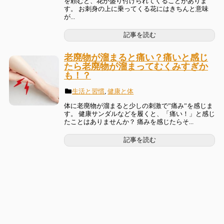
を頼むと、花が盛り付けられてくることがありま
す。 お刺身の上に乗ってくる花にはきちんと意味
が...
記事を読む
老廃物が溜まると痛い？痛いと感じ
たら老廃物が溜まってむくみすぎか
も！？
生活と習慣
,
健康と体
体に老廃物が溜まると少しの刺激で”痛み”を感じま
す。 健康サンダルなどを履くと、「痛い！」と感じ
たことはありませんか？ 痛みを感じたらそ...
記事を読む