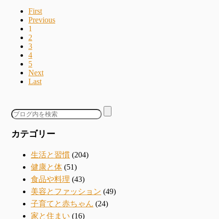
First
Previous
1
2
3
4
5
Next
Last
カテゴリー
生活と習慣
(204)
健康と体
(51)
食品や料理
(43)
美容とファッション
(49)
子育てと赤ちゃん
(24)
家と住まい
(16)