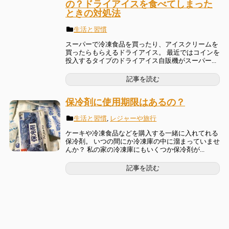
の？ドライアイスを食べてしまった
ときの対処法
生活と習慣
スーパーで冷凍食品を買ったり、アイスクリームを
買ったらもらえるドライアイス。 最近ではコインを
投入するタイプのドライアイス自販機がスーパー...
記事を読む
保冷剤に使用期限はあるの？
生活と習慣
,
レジャーや旅行
ケーキや冷凍食品などを購入する一緒に入れてれる
保冷剤。 いつの間にか冷凍庫の中に溜まっていませ
んか？ 私の家の冷凍庫にもいくつか保冷剤が...
記事を読む