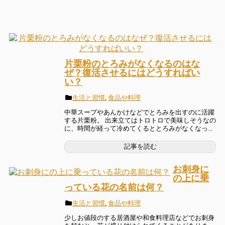
片栗粉のとろみがなくなるのはな
ぜ？復活させるにはどうすればい
い？
生活と習慣
,
食品や料理
中華スープやあんかけなどでとろみを出すのに活躍
する片栗粉。 出来立てはトロトロで美味しそうなの
に、時間が経って冷めてくるととろみがなくなっ...
記事を読む
お刺身に
の上に乗
っている花の名前は何？
生活と習慣
,
食品や料理
少しお値段のする居酒屋や和食料理店などでお刺身