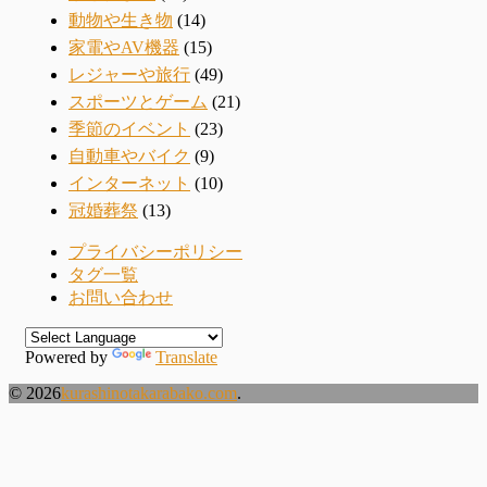
動物や生き物
(14)
家電やAV機器
(15)
レジャーや旅行
(49)
スポーツとゲーム
(21)
季節のイベント
(23)
自動車やバイク
(9)
インターネット
(10)
冠婚葬祭
(13)
プライバシーポリシー
タグ一覧
お問い合わせ
Powered by
Translate
© 2026
kurashinotakarabako.com
.