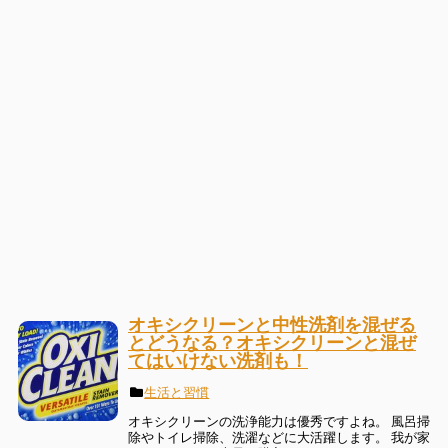
オキシクリーンと中性洗剤を混ぜる
とどうなる？オキシクリーンと混ぜ
てはいけない洗剤も！
生活と習慣
オキシクリーンの洗浄能力は優秀ですよね。 風呂掃
除やトイレ掃除、洗濯などに大活躍します。 我が家