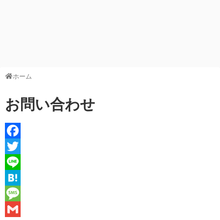
ホーム
お問い合わせ
F
a
T
c
w
L
e
i
i
H
b
t
n
a
M