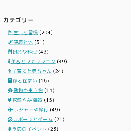
カテゴリー
生活と習慣
(204)
健康と体
(51)
食品や料理
(43)
美容とファッション
(49)
子育てと赤ちゃん
(24)
家と住まい
(16)
動物や生き物
(14)
家電やAV機器
(15)
レジャーや旅行
(49)
スポーツとゲーム
(21)
季節のイベント
(23)