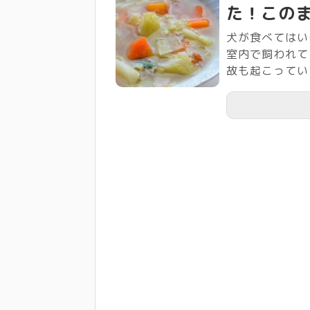
た！この
犬が食べてはい
室内で飼われて
故も起こっていま