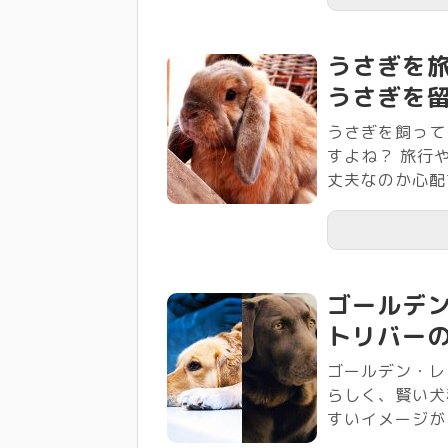
うさぎを
うさぎを
うさぎを飼って
すよね？ 旅行
丈夫なのか心配で
ゴールデ
トリバー
ゴールデン・レ
らしく、賢い犬
すいイメージがあ