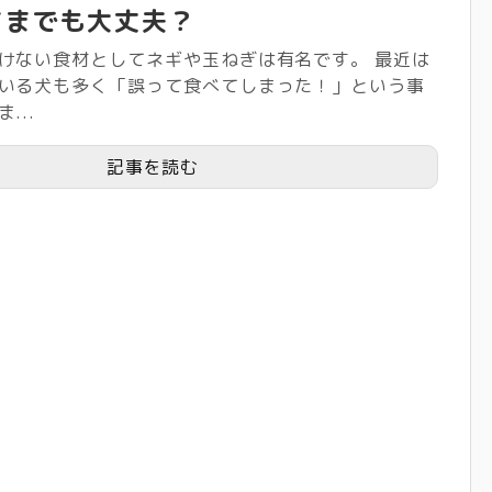
ままでも大丈夫？
けない食材としてネギや玉ねぎは有名です。 最近は
いる犬も多く「誤って食べてしまった！」という事
...
記事を読む