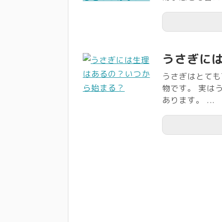
うさぎに
うさぎはとても
物です。 実は
あります。 ...