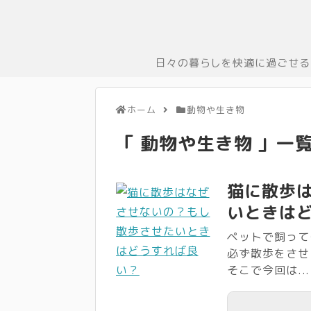
日々の暮らしを快適に過ごせる
ホーム
動物や生き物
「 動物や生き物 」一
猫に散歩
いときは
ペットで飼って
必ず散歩をさせ
そこで今回は...