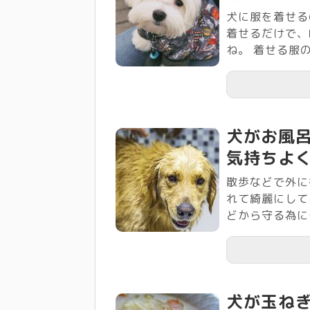
犬に服を着せる
着せるだけで、
ね。 着せる服の.
犬がお風
気持ちよ
散歩などで外に
れて綺麗にして
どから守る為にも
犬が玉ね