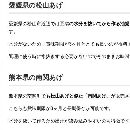
愛媛県の松山あげ
愛媛県の松山市近辺では豆腐の
水分を抜いてから作る油揚
す。
水分がないため、賞味期限が3ヶ月ととても長いのが得料
調理に使う時に水抜きする必要がないのでそのままお味噌
熊本県の南関あげ
熊本県の南関町でも
松山あげと似た「南関あげ」
が販売さ
こちらも賞味期限が3ヶ月と長期保存が可能です。
水分を抜いて作るため出汁が染み込みやすいのも特徴です