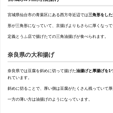
宮城県仙台市の青葉区にある西方寺近辺では
三角形をした
形が三角形になっていて、
京揚げよりもさらに厚く
なって
定義とうふ店で揚げたての三角油揚げが食べられます。
奈良県の大和揚げ
奈良県では豆腐を斜めに切って揚げた
油揚げと厚揚げを1
れています。
斜めに切ることで、厚い側は豆腐がたくさん残っていて厚
一方の薄い方は油揚げのようになっています。