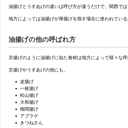
油揚げとうすあげの
違いは呼び方が違う
だけで、関西では
地方によっては油揚げが厚揚げを指す場合に使われている
油揚げの他の呼ばれ方
京揚げのように油揚げに似た食材は地方によって様々な呼
京揚げやうすあげの他にも、
皮揚げ
一枚揚げ
松山揚げ
大和揚げ
南関揚げ
アブラゲ
きつねさん