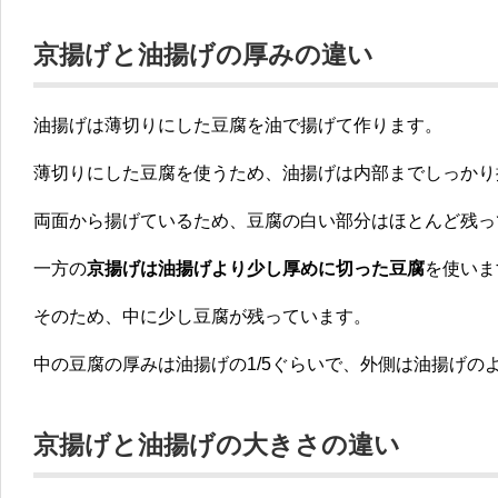
京揚げと油揚げの厚みの違い
油揚げは薄切りにした豆腐を油で揚げて作ります。
薄切りにした豆腐を使うため、油揚げは内部までしっかり
両面から揚げているため、豆腐の白い部分はほとんど残っ
一方の
京揚げは油揚げより少し厚めに切った豆腐
を使いま
そのため、中に少し豆腐が残っています。
中の豆腐の厚みは油揚げの1/5ぐらいで、外側は油揚げの
京揚げと油揚げの大きさの違い