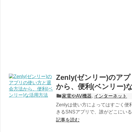
Zenly(ゼンリー)の
から、便利(ベンリー)
家電やAV機器
,
インターネット
Zenlyは使い方によってはすごく
きるSNSアプリで、誰がどこにいるか
記事を読む