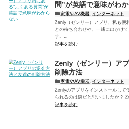
問”が英語で意味がわ
家電やAV機器
,
インターネット
Zenly（ゼンリー）アプリ、私も
との待ち合わせや、一緒に出かけて
す。...
記事を読む
Zenly（ゼンリー）
削除方法
家電やAV機器
,
インターネット
Zenlyのアプリをインストールし
られるのは嫌だと思いましたか？ Ze
記事を読む