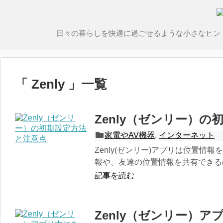
日々の暮らしを快適に過ごせるような小さなヒン
「 Zenly 」一覧
Zenly（ゼンリー）
家電やAV機器
,
インターネット
Zenly(ゼンリー)アプリは位置情
報や、友達の位置情報を共有できるの
記事を読む
Zenly（ゼンリー）