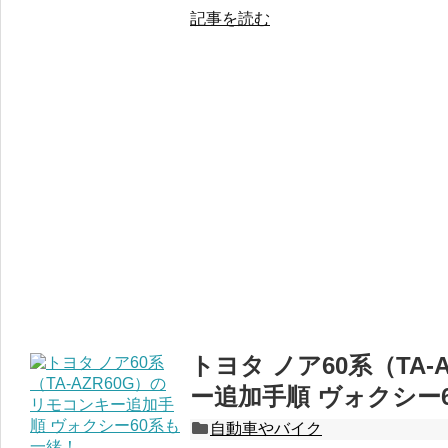
記事を読む
トヨタ ノア60系（TA-
ー追加手順 ヴォクシー
自動車やバイク