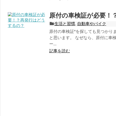
原付の車検証が必要！
生活と習慣
,
自動車やバイク
原付の車検証*を探しても見つかり
と思います。 なぜなら、原付に車
ー...
記事を読む