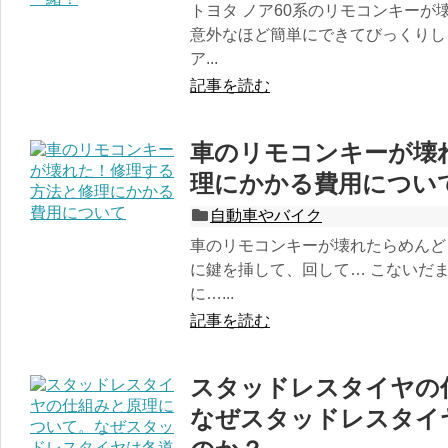
トヨタ ノア60系のリモコンキー
意外なほど簡単にできてびっくりし
ア...
記事を読む
車のリモコンキーが壊
理にかかる費用につい
自動車やバイク
車のリモコンキーが壊れたらめんど
に鍵を挿して、回して… こないだ
に…...
記事を読む
スタッドレスタイヤの
なぜスタッドレスタイ