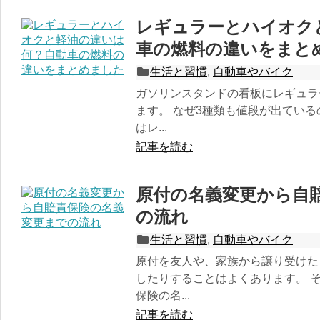
レギュラーとハイオク
車の燃料の違いをまと
生活と習慣
,
自動車やバイク
ガソリンスタンドの看板にレギュラ
ます。 なぜ3種類も値段が出ている
はレ...
記事を読む
原付の名義変更から自
の流れ
生活と習慣
,
自動車やバイク
原付を友人や、家族から譲り受けた
したりすることはよくあります。 
保険の名...
記事を読む