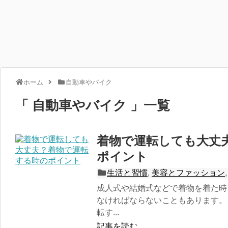
ホーム
自動車やバイク
「 自動車やバイク 」一覧
着物で運転しても大丈
ポイント
生活と習慣
,
美容とファッション
成人式や結婚式などで着物を着た時
なければならないこともあります。
転す...
記事を読む