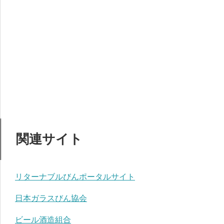
関連サイト
リターナブルびんポータルサイト
日本ガラスびん協会
ビール酒造組合