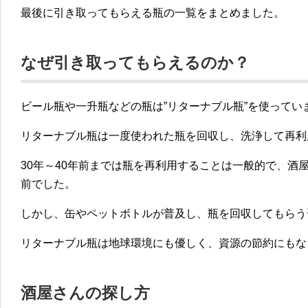
最後に引き取ってもらえる瓶の一覧をまとめました。
なぜ引き取ってもらえるのか？
ビール瓶や一升瓶などの瓶は
”リターナブル瓶”
を使ってい
リターナブル瓶は一度使われた瓶を回収し、洗浄して再利
30年～40年前までは瓶を再利用することは一般的で、酒
前でした。
しかし、缶やペットボトルが普及し、瓶を回収してもらう
リターナブル瓶は地球環境にも優しく、資源の節約にもな
酒屋さんの探し方