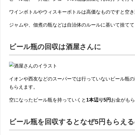
ワインボトルやウィスキーボトルは高価なものですと空き
ジャムや、佃煮の瓶などは自治体のルールに基いて捨てて
ビール瓶の回収は酒屋さんに
イオンや西友などのスーパーでは行っていないビール瓶の
もらえます。
空になったビール瓶を持っていくと
1本辺り5円
お金がもら
ビール瓶を回収するとなぜ5円もらえる