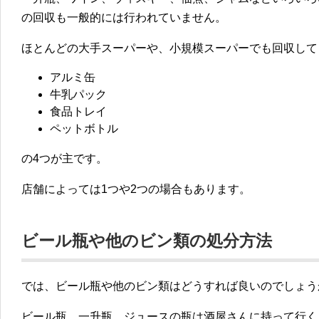
の回収も一般的には行われていません
。
ほとんどの大手スーパーや、小規模スーパーでも回収して
アルミ缶
牛乳パック
食品トレイ
ペットボトル
の4つが主です。
店舗によっては1つや2つの場合もあります。
ビール瓶や他のビン類の処分方法
では、ビール瓶や他のビン類はどうすれば良いのでしょう
ビール瓶、一升瓶、ジュースの瓶は
酒屋さんに持って行く