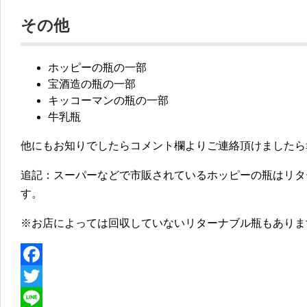
その他
ホッピーの瓶の一部
宝酒造の瓶の一部
キッコーマンの瓶の一部
牛乳瓶
他にもお知りでしたらコメント欄よりご連絡頂けましたら
追記：スーパーなどで市販されているホッピーの瓶はリタ
す。
※お店によっては回収していないリターナブル瓶もありま
F
a
T