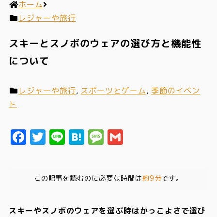
ホーム
レジャーや旅行
スキーとスノボのウェアの選び方と機能性
について
レジャーや旅行
,
スポーツとゲーム
,
季節のイベン
ト
Facebook
Twitter
Line
Hatena
Message
Gmail
この記事を読むのに必要な時間は
約9分
です。
スキーやスノボのウェアを選ぶ時はかっこよさで選び