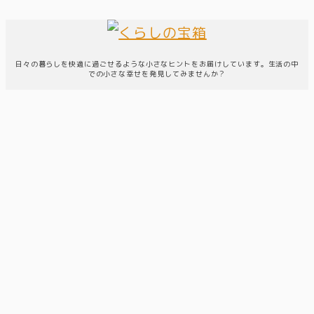
日々の暮らしを快適に過ごせるような小さなヒントをお届けしています。生活の中
での小さな幸せを発見してみませんか？