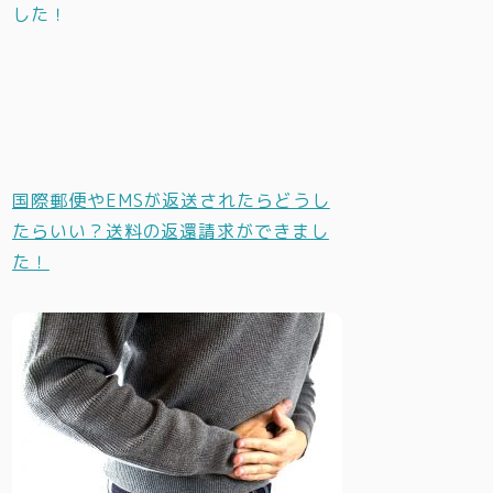
国際郵便やEMSが返送されたらどうし
たらいい？送料の返還請求ができまし
た！