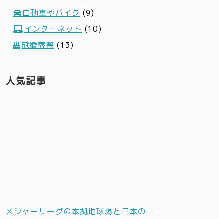
自動車やバイク
(9)
インターネット
(10)
冠婚葬祭
(13)
人気記事
メジャーリーグの本拠地球場と日本の