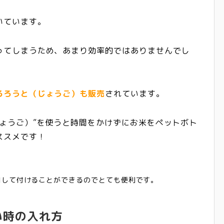
いています。
ってしまうため、あまり効率的ではありませんでし
るろうと（じょうご）も販売
されています。
ょうご）”を使うと
時間をかけずにお米をペットボト
ススメです！
回して付けることができるのでとても便利です。
い時の入れ方