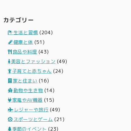
カテゴリー
生活と習慣
(204)
健康と体
(51)
食品や料理
(43)
美容とファッション
(49)
子育てと赤ちゃん
(24)
家と住まい
(16)
動物や生き物
(14)
家電やAV機器
(15)
レジャーや旅行
(49)
スポーツとゲーム
(21)
季節のイベント
(23)