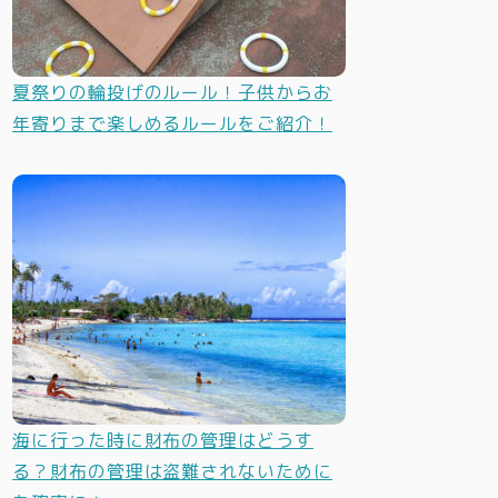
夏祭りの輪投げのルール！子供からお
年寄りまで楽しめるルールをご紹介！
海に行った時に財布の管理はどうす
る？財布の管理は盗難されないために