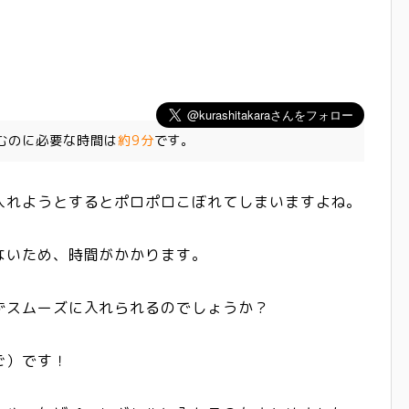
むのに必要な時間は
約9分
です。
入れようとするとポロポロこぼれてしまいますよね。
ないため、時間がかかります。
ずスムーズに入れられるのでしょうか？
ご）です！