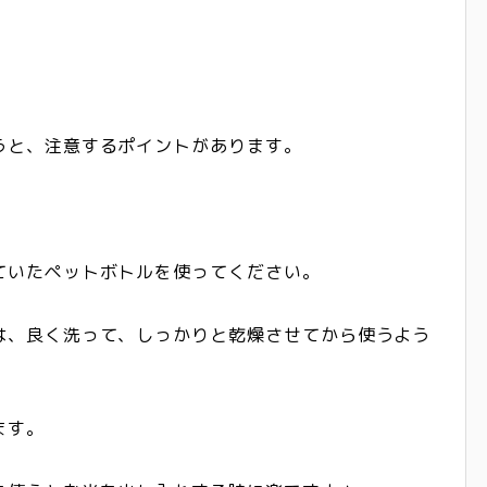
うと、注意するポイントがあります。
ていたペットボトル
を使ってください。
は、良く洗って、しっかりと乾燥させてから使うよう
ます。