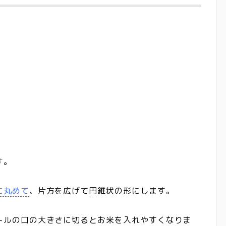
す。
に丸めて
、片方を広げて円錐状の形にします。
トルの口の大きさに切るとお米を入れやすくなりま