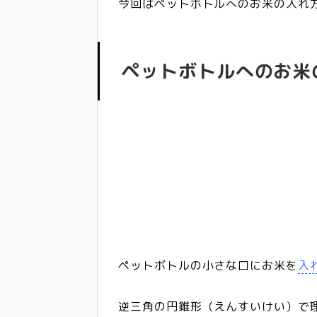
今回はペットボトルへのお米の入れ
ペットボトルへのお米
ペットボトルの小さな口にお米を
入
逆三角の円錐形（えんすいけい）で