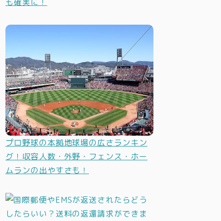
も確実に！
プロ野球の本拠地球場の広さランキン
グ！収容人数・外野・フェンス・ホー
ムランの出やすさも！