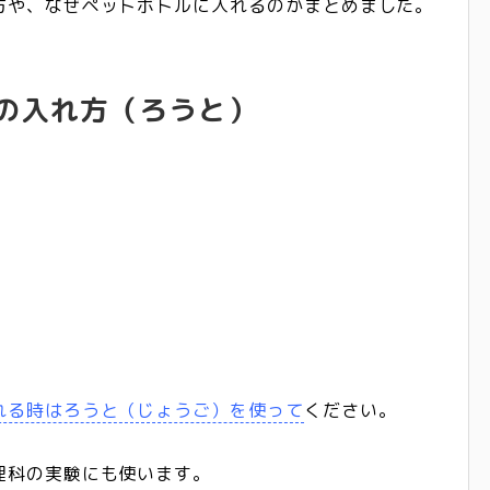
方や、なぜペットボトルに入れるのかまとめました。
の入れ方（ろうと）
れる時はろうと（じょうご）を使って
ください。
理科の実験にも使います。