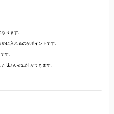
になります。
なめに入れるのがポイントです。
分です。
した味わいの出汁ができます。
メ