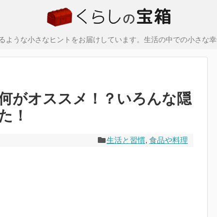
るような小さなヒントをお届けしています。生活の中での小さな幸
何がオススメ！？いろんな隠
た！
生活と習慣
,
食品や料理