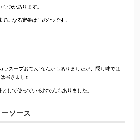
いくつかあります。
味でになる定番はこの4つです。
ガラスープおでん”なんかもありましたが、隠し味では
回は省きました。
味として使っているおでんもありました。
ターソース