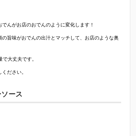
おでんがお店のおでんのように変化します！
類の旨味がおでんの出汁とマッチして、お店のような奥
量で大丈夫です。
しください。
ーソース