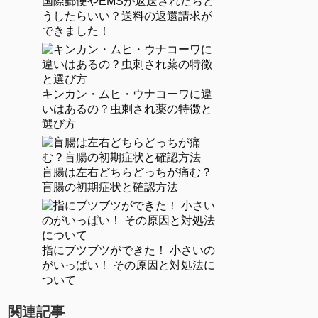
国際郵便やEMSが返送されたらど
うしたらいい？送料の返還請求が
できました！
キンカン・ムヒ・ウナコーワに違
いはあるの？虫刺され薬の特徴と
選び方
盲腸は左右どちらどっちが痛む？
盲腸の初期症状と確認方法
指にブツブツができた！ 小さいの
がいっぱい！ その原因と対処法に
ついて
関連記事