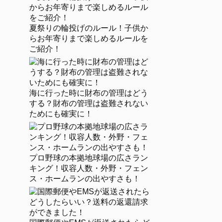
夏祭りの輪投げのルール！子供か
らお年寄りまで楽しめるルールを
ご紹介！
海に行った時に財布の管理はどう
する？財布の管理は盗難されない
ためにも確実に！
プロ野球の本拠地球場の広さラン
キング！収容人数・外野・フェン
ス・ホームランの出やすさも！