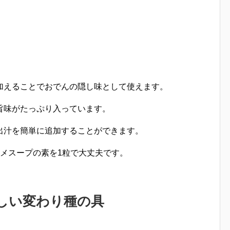
加えることでおでんの隠し味として使えます。
旨味がたっぷり入っています。
出汁を簡単に追加することができます。
メスープの素を1粒
で大丈夫です。
しい変わり種の具