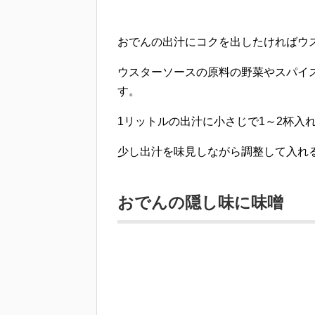
おでんの出汁にコクを出したければウ
ウスターソースの原料の野菜やスパイ
す。
1リットルの出汁に小さじで1～2杯
入
少し出汁を味見しながら調整して入れ
おでんの隠し味に味噌