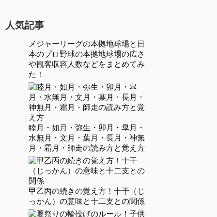
人気記事
メジャーリーグの本拠地球場と日
本のプロ野球の本拠地球場の広さ
や観客収容人数などをまとめてみ
た！
睦月・如月・弥生・卯月・皐月・
水無月・文月・葉月・長月・神無
月・霜月・師走の読み方と覚え方
甲乙丙の続きの覚え方！十干（じ
っかん）の意味と十二支との関係