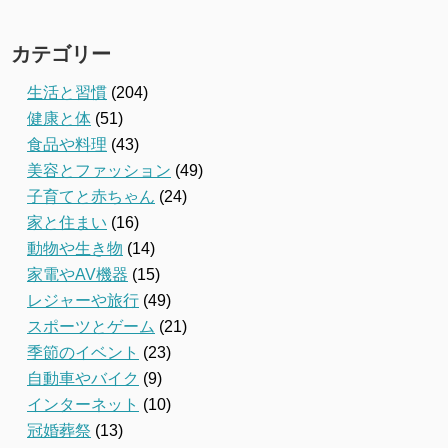
カテゴリー
生活と習慣
(204)
健康と体
(51)
食品や料理
(43)
美容とファッション
(49)
子育てと赤ちゃん
(24)
家と住まい
(16)
動物や生き物
(14)
家電やAV機器
(15)
レジャーや旅行
(49)
スポーツとゲーム
(21)
季節のイベント
(23)
自動車やバイク
(9)
インターネット
(10)
冠婚葬祭
(13)