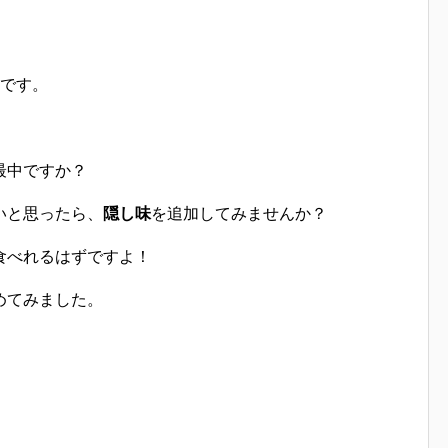
です。
最中ですか？
いと思ったら、
隠し味
を追加してみませんか？
食べれるはずですよ！
めてみました。