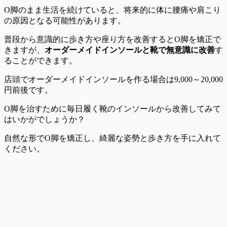
O脚のまま生活を続けていると、将来的に体に腰痛や肩こり
の原因となる可能性
があります。
普段から意識的に歩き方や座り方を改善するとO脚を矯正で
きますが、
オーダーメイドインソールと靴で無意識に改善
す
ることができます。
店頭でオーダーメイドインソールを作る場合は
9,000～20,000
円前後
です。
O脚を治すために
毎日履く靴のインソールから改善
してみて
はいかがでしょうか？
自然な形でO脚を矯正し、綺麗な姿勢と歩き方を手に入れて
ください。