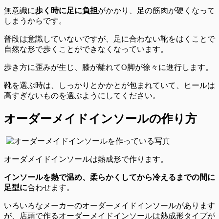
無意識に
歩く時に足に負担
がかかり、足の筋肉が硬くなって
しまうからです。
普段は意識していないですが、
足に合わない靴をはくことで
自然な形で歩くことができなくなっています。
歩き方に歪みが生じ、膝が離れてO脚が徐々に進行します。
靴を選ぶ時は、しっかりとかかとが包まれていて、ヒールは
高すぎないものを選ぶようにしてください。
オーダーメイドインソールの作り方
オーダメイドインソールは熱成形で作ります。
インソールを熱で温め、柔らかくしてから冷えるまでの間に
足型に
合わせます。
いろいろなメーカーのオーダーメイドインソールがあります
が、店頭で作るオーダーメイドインソールは熱成形タイプが