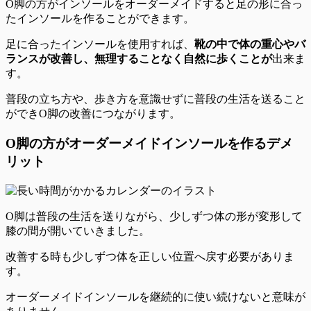
O脚の方がインソールをオーダーメイドすると
足の形に合っ
たインソール
を作ることができます。
足に合ったインソールを使用すれば、
靴の中で体の重心やバ
ランスが改善し、無理することなく自然に歩くことが
出来ま
す。
普段の立ち方や、歩き方を意識せずに普段の生活を送ること
ができO脚の改善につながります。
O脚の方がオーダーメイドインソールを作るデメ
リット
O脚は普段の生活を送りながら、少しずつ体の形が変形して
膝の間が開いていきました。
改善する時も少しずつ体を正しい位置へ戻す必要
がありま
す。
オーダーメイドインソールを
継続的に使い続けないと意味が