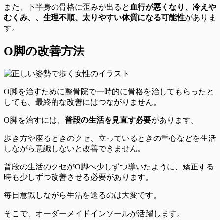
また、下半身の骨格に歪みが出ると
血行が悪くなり、冷えや
むくみ、、生理不順、太りやすい体質になる可能性
がありま
す。
O脚の改善方法
O脚を治すために整骨院で一時的に骨格を治してもらったと
しても、最終的な改善にはつながりません。
O脚を治すには、
普段の生活を見直す必要
があります。
歩き方や座るときのクセ、
立っているときの重心などを生活
しながら意識しないと改善できません。
普段の生活のクセがO脚へ少しずつ導いたように、矯正する
時も少しずつ改善させる必要があります。
毎日意識しながら生活を送るのは大変
です。
そこで、オーダーメイドインソールが活躍します。