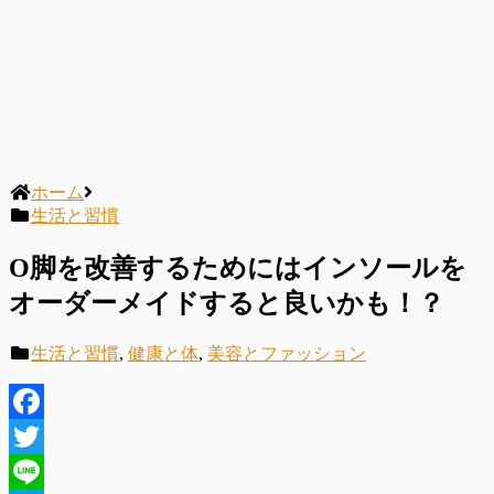
ホーム
生活と習慣
O脚を改善するためにはインソールを
オーダーメイドすると良いかも！？
生活と習慣
,
健康と体
,
美容とファッション
Facebook
Twitter