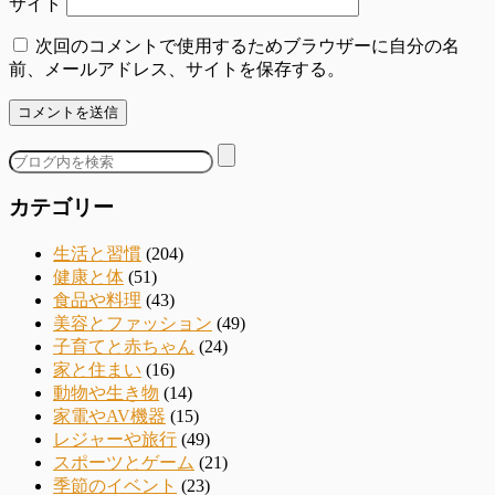
サイト
次回のコメントで使用するためブラウザーに自分の名
前、メールアドレス、サイトを保存する。
カテゴリー
生活と習慣
(204)
健康と体
(51)
食品や料理
(43)
美容とファッション
(49)
子育てと赤ちゃん
(24)
家と住まい
(16)
動物や生き物
(14)
家電やAV機器
(15)
レジャーや旅行
(49)
スポーツとゲーム
(21)
季節のイベント
(23)