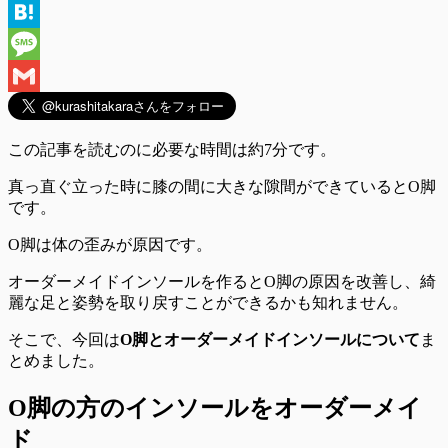
Line
Hatena
Message
Gmail
この記事を読むのに必要な時間は
約7分
です。
真っ直ぐ立った時に膝の間に大きな隙間ができているとO脚
です。
O脚は体の歪みが原因です。
オーダーメイドインソールを作るとO脚の原因を改善
し、綺
麗な足と姿勢を取り戻すことができるかも知れません。
そこで、今回は
O脚とオーダーメイドインソールについて
ま
とめました。
O脚の方のインソールをオーダーメイ
ド