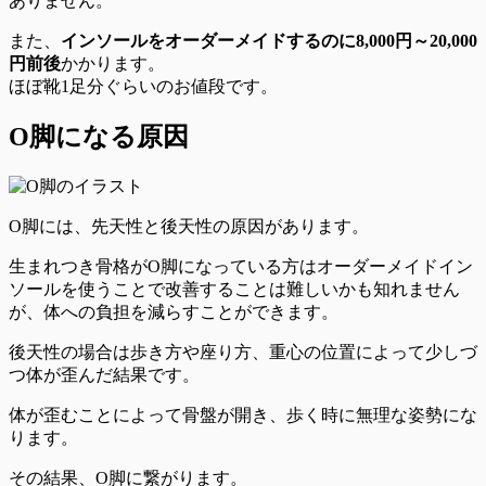
ありません
。
また、
インソールをオーダーメイドするのに8,000円～20,000
円前後
かかります。
ほぼ靴1足分ぐらいのお値段です。
O脚になる原因
O脚には、先天性と後天性の原因があります。
生まれつき骨格がO脚になっている方はオーダーメイドイン
ソールを使うことで改善することは難しいかも知れません
が、
体への負担を減らす
ことができます。
後天性の場合は歩き方や座り方、重心の位置によって少しづ
つ体が歪んだ結果です。
体が歪むことによって骨盤が開き、歩く時に無理な姿勢にな
ります。
その結果、O脚に繋がります。