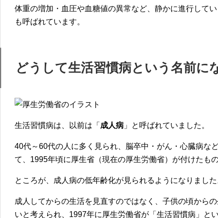
体重の増加・血圧や血糖値の異常など、静かに進行してい
も呼ばれています。
どうして生活習慣病という名前に
生活習慣病は、以前は「
成人病
」と呼ばれていました。
40代～60代の人に多く見られ、脳卒中・がん・心臓病な
て、1995年頃に厚生省（現在の厚生労働省）が付けたも
ところが、
成人病の低年齢化
が見られるようになりました
成人してからの生活を見直すのではなく、
子供の頃からの
いと考えられ、1997年に厚生労働省が「生活習慣病」と