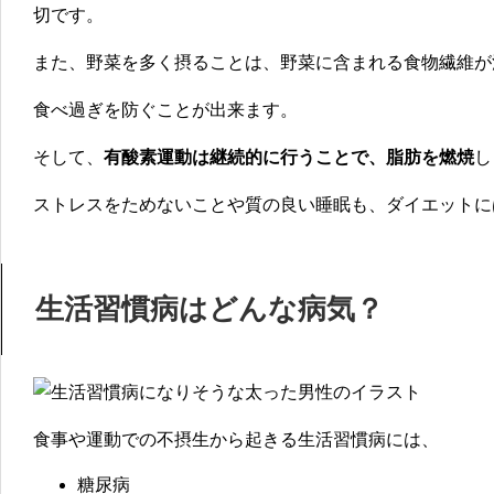
切です。
また、野菜を多く摂ることは、野菜に含まれる食物繊維が
食べ過ぎを防ぐことが出来ます。
そして、
有酸素運動は継続的に行うことで、脂肪を燃焼
し
ストレスをためないことや質の良い睡眠も、ダイエットに
生活習慣病はどんな病気？
食事や運動での不摂生から起きる生活習慣病には、
糖尿病