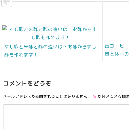
k
缶コーヒ
すし酢と米酢と酢の違いは？お酢からすし
量と体へ
酢も作れます！
コメントをどうぞ
メールアドレスが公開されることはありません。
※
が付いている欄