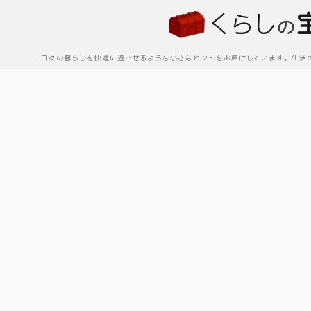
日々の暮らしを快適に過ごせるような小さなヒントをお届けしています。生活