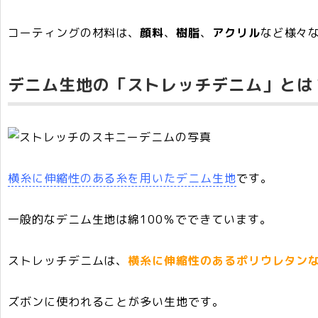
コーティングの材料は、
顔料
、
樹脂
、
アクリル
など様々
デニム生地の「ストレッチデニム」とは
横糸に伸縮性のある糸を用いたデニム生地
です。
一般的なデニム生地は綿100％でできています。
ストレッチデニムは、
横糸に伸縮性のあるポリウレタン
ズボンに使われることが多い生地です。