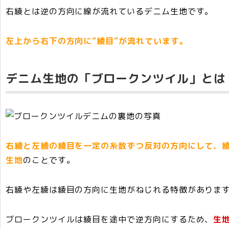
右綾とは逆の方向に線が流れているデニム生地です。
左上から右下の方向に”綾目”が流れています。
デニム生地の「ブロークンツイル」とは
右綾と左綾の綾目を一定の糸数ずつ反対の方向にして、
生地
のことです。
右綾や左綾は綾目の方向に生地がねじれる特徴がありま
ブロークンツイルは綾目を途中で逆方向にするため、
生