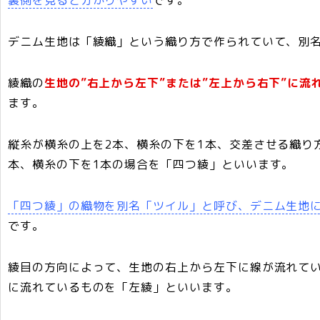
デニム生地は「綾織」という織り方で作られていて、別
綾織の
生地の”右上から左下”または”左上から右下”に
ます。
縦糸が横糸の上を2本、横糸の下を1本、交差させる織り
本、横糸の下を1本の場合を「四つ綾」といいます。
「四つ綾」の織物を別名「ツイル」と呼び、デニム生地
です。
綾目の方向によって、生地の右上から左下に線が流れて
に流れているものを「左綾」といいます。