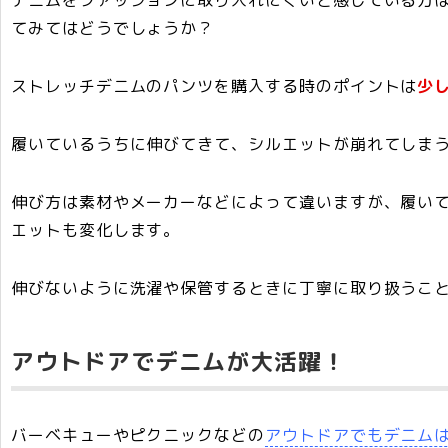
てみてはどうでしょうか？
ストレッチデニムのパンツを購入する時のポイントは
少
履いているうちに伸びてきて、シルエットが崩れてしま
伸び方は素材やメーカーなどによって違いますが、履い
エットも変化します。
伸びないように洗濯や保管するときに丁寧に取り扱うこ
アウトドアでデニムが大活躍！
バーベキューやピクニックなどの
アウトドアでもデニム