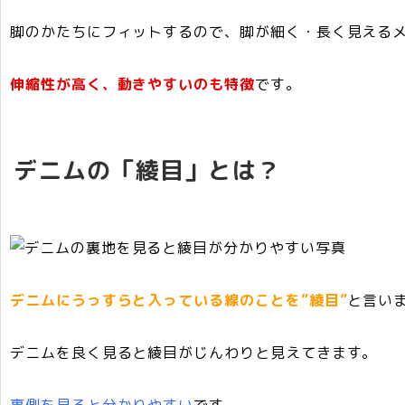
脚のかたちにフィットするので、脚が細く・長く見える
伸縮性が高く、動きやすいのも特徴
です。
デニムの「綾目」とは？
デニムにうっすらと入っている線のことを”綾目”
と言い
デニムを良く見ると綾目がじんわりと見えてきます。
裏側を見ると分かりやすい
です。