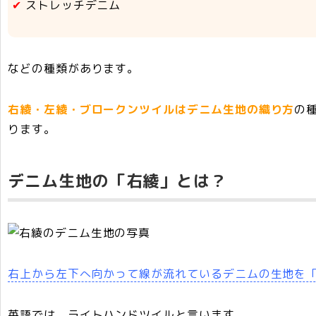
ストレッチデニム
などの種類があります。
右綾・左綾・ブロークンツイルはデニム生地の織り方
の
ります。
デニム生地の「右綾」とは？
右上から左下へ向かって線が流れているデニムの生地を
英語では、ライトハンドツイルと言います。