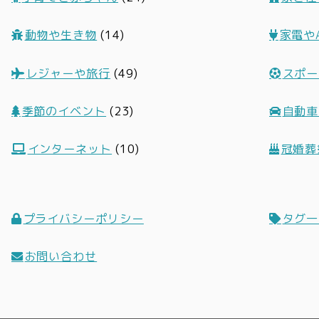
動物や生き物
(14)
家電や
レジャーや旅行
(49)
スポー
季節のイベント
(23)
自動車
インターネット
(10)
冠婚葬
プライバシーポリシー
タグ一
お問い合わせ