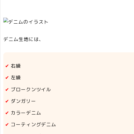
デニム生地には、
右綾
左綾
ブロークンツイル
ダンガリー
カラーデニム
コーティングデニム