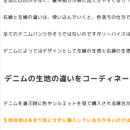
生地に凸凹が少なく、裏糸部分が表に出てきやすくなり
右綾と左綾の違いは、使い込んでいくと、色落ちの仕方
全てのデニムパンツがそうではないのですがリーバイス
デニムによってはデザインとして左綾の生地と右綾の生
デニムの生地の違いをコーディネー
デニムを選ぶ時に色やシルエットを見て購入される場合
生地自体はあまり気にせずに購入している方が多いので