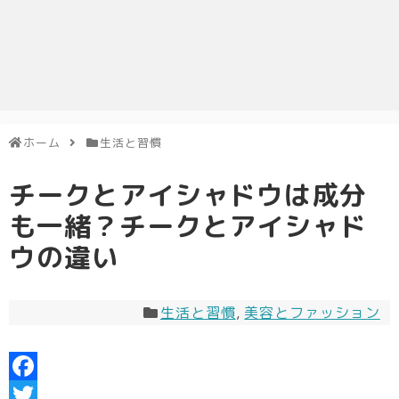
ホーム
生活と習慣
チークとアイシャドウは成分
も一緒？チークとアイシャド
ウの違い
生活と習慣
,
美容とファッション
F