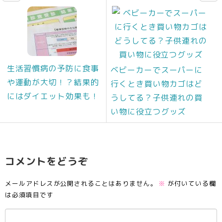
生活習慣病の予防に食事
ベビーカーでスーパーに
や運動が大切！？結果的
行くとき買い物カゴはど
にはダイエット効果も！
うしてる？子供連れの買
い物に役立つグッズ
コメントをどうぞ
メールアドレスが公開されることはありません。
※
が付いている欄
は必須項目です