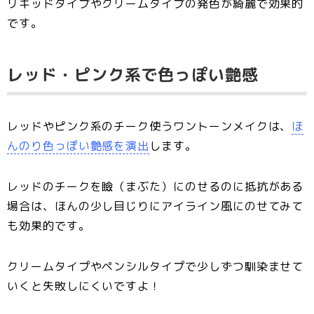
リキッドタイプやクリームタイプの発色が綺麗で効果的
です。
レッド・ピンク系で色っぽい艶感
レッドやピンク系のチーク使うワントーンメイクは、
ほ
んのり色っぽい艶感を演出
します。
レッドのチークを瞼（まぶた）にのせるのに抵抗がある
場合は、ほんの少し目じりにアイライン風にのせてみて
も効果的です。
クリームタイプやペンシルタイプで少しずつ馴染ませて
いくと失敗しにくいですよ！