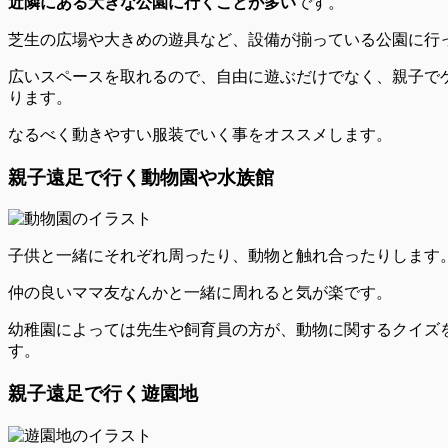
近隣にある大きな公園に行くことが多い
です。
芝生の広場や大きめの遊具など、設備が揃っている公園に行
広いスペースを取れるので、自由に遊ぶだけでなく、親子で
ります。
なるべく
動きやすい服装でいく事をオススメ
します。
親子遠足で行く動物園や水族館
子供と一緒にそれぞれ周ったり、動物と触れ合ったりします
仲の良い
ママ友なんかと一緒に周れると気が楽
です。
幼稚園によっては先生や飼育員の方が、動物に関するクイズ
す。
親子遠足で行く遊園地