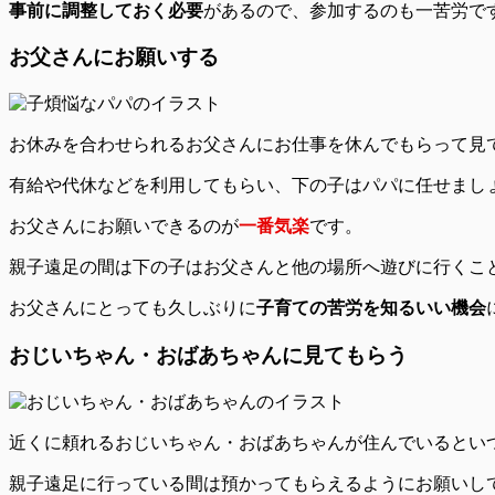
事前に調整しておく必要
があるので、参加するのも一苦労で
お父さんにお願いする
お休みを合わせられる
お父さんにお仕事を休んで
もらって見
有給や代休などを利用してもらい、下の子はパパに任せまし
お父さんにお願いできるのが
一番気楽
です。
親子遠足の間は下の子はお父さんと他の場所へ遊びに行くこ
お父さんにとっても久しぶりに
子育ての苦労を知るいい機会
おじいちゃん・おばあちゃんに見てもらう
近くに頼れる
おじいちゃん・おばあちゃんが住んでいる
とい
親子遠足に行っている間は預かってもらえるようにお願いし