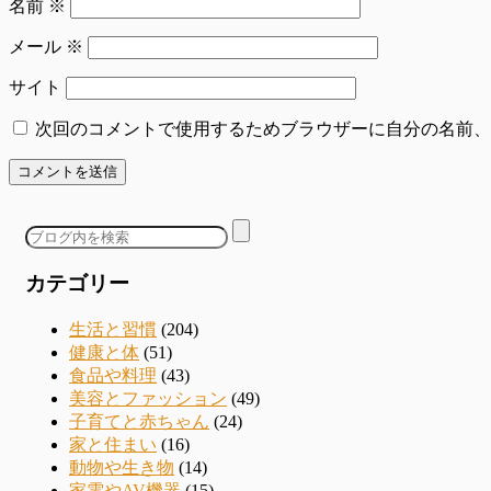
名前
※
メール
※
サイト
次回のコメントで使用するためブラウザーに自分の名前、
カテゴリー
生活と習慣
(204)
健康と体
(51)
食品や料理
(43)
美容とファッション
(49)
子育てと赤ちゃん
(24)
家と住まい
(16)
動物や生き物
(14)
家電やAV機器
(15)