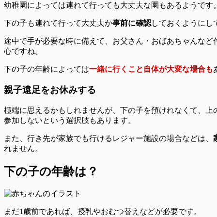
幼稚園によっては連れて行っても大丈夫な園もあるようです
下の子も連れて行って大丈夫か
事前に確認
しておくようにし
途中で手が必要な時に備えて、お父さん・おばあちゃんなど
心
ですね。
下の子の年齢によっては
一緒に行くこと自体が大変な場合も
親子遠足をお休みする
極端に思えるかもしれませんが、下の子を預けれなくて、上
参加しないという選択肢
もあります。
また、行き先が家族でも行けるレジャー施設の場合などは、
れません。
下の子の年齢は？
まだ1歳前であれば、授乳やおむつ替えなどが必要です。