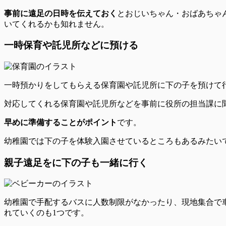
事前に遠足の日時を伝えておく
とおじいちゃん・おばあちゃ
いてくれるかも知れません。
一時保育や託児所などに預ける
一時預かりをしてもらえる保育園や託児所
に下の子を預けて
対応してくれる保育園や託児所などを事前に役所の担当課に
早めに準備することがポイント
です。
幼稚園では下の子を体験入園させているところもあるみたい
親子遠足をに下の子も一緒に行く
幼稚園で手配するバスに人数制限がなかったり、現地集合で
れていくのも1つ
です。