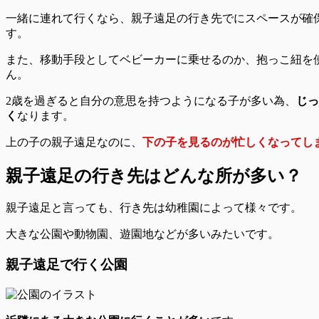
一緒に連れて行くなら、親子遠足の
行き先でにスペースが確
す。
また、移動手段としてベビーカーに乗せるのか、抱っこ紐を
ん。
2歳を過ぎると自分の意思を持つようになる子が多い為、
じっ
く
なります。
上の子の親子遠足なのに、
下の子を見るのが忙しくなってし
親子遠足の行き先はどんな所が多い？
親子遠足と言っても、行き先は幼稚園によって様々です。
大きな公園や動物園、遊園地などが多いみたいです。
親子遠足で行く公園