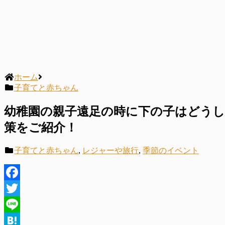
ホーム
子育てと赤ちゃん
幼稚園の親子遠足の時に下の子はどう
策をご紹介！
子育てと赤ちゃん
,
レジャーや旅行
,
季節のイベント
Facebook
Twitter
Line