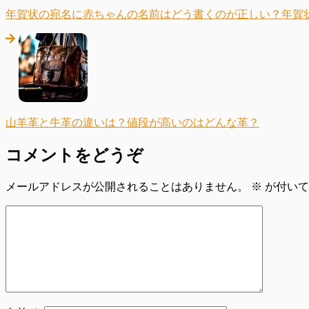
年賀状の宛名に赤ちゃんの名前はどう書くのが正しい？年賀
山羊革と牛革の違いは？値段が高いのはどんな革？
コメントをどうぞ
メールアドレスが公開されることはありません。
※
が付いて