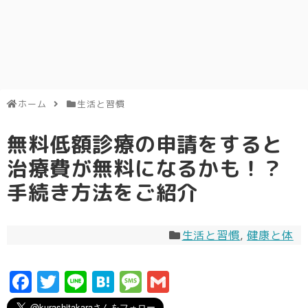
ホーム
生活と習慣
無料低額診療の申請をすると
治療費が無料になるかも！？
手続き方法をご紹介
生活と習慣
,
健康と体
F
T
Li
H
M
G
a
w
n
a
e
m