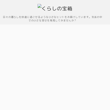
日々の暮らしを快適に過ごせるような小さなヒントをお届けしています。生活の中
での小さな幸せを発見してみませんか？