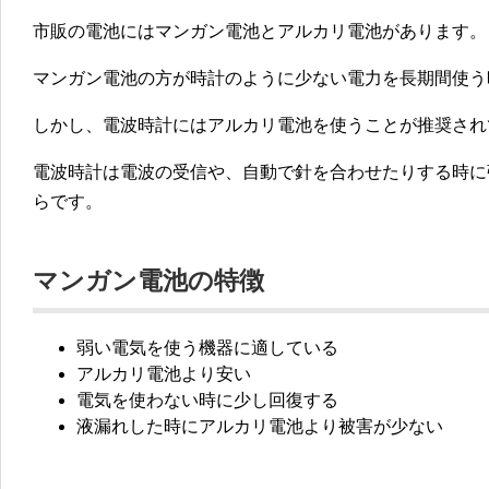
市販の電池にはマンガン電池とアルカリ電池があります。
マンガン電池の方が時計のように少ない電力を長期間使う
しかし、
電波時計にはアルカリ電池を使うことが推奨
され
電波時計は電波の受信や、自動で針を合わせたりする時に
らです。
マンガン電池の特徴
弱い電気を使う機器に適している
アルカリ電池より安い
電気を使わない時に少し回復する
液漏れした時にアルカリ電池より被害が少ない