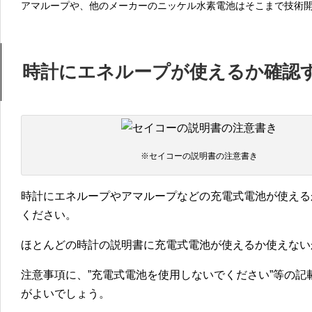
アマループや、他のメーカーのニッケル水素電池はそこまで技術
時計にエネループが使えるか確認
※セイコーの説明書の注意書き
時計にエネループやアマループなどの充電式電池が使える
ください。
ほとんどの時計の説明書に充電式電池が使えるか使えない
注意事項に、
”充電式電池を使用しないでください”
等の記
がよいでしょう。