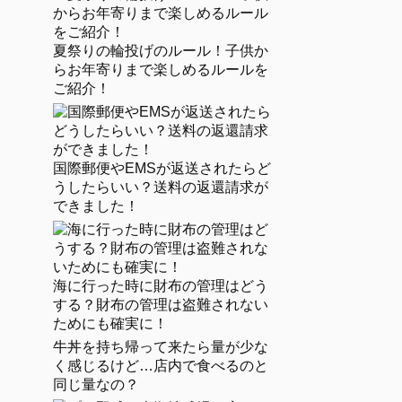
夏祭りの輪投げのルール！子供か
らお年寄りまで楽しめるルールを
ご紹介！
国際郵便やEMSが返送されたらど
うしたらいい？送料の返還請求が
できました！
海に行った時に財布の管理はどう
する？財布の管理は盗難されない
ためにも確実に！
牛丼を持ち帰って来たら量が少な
く感じるけど…店内で食べるのと
同じ量なの？