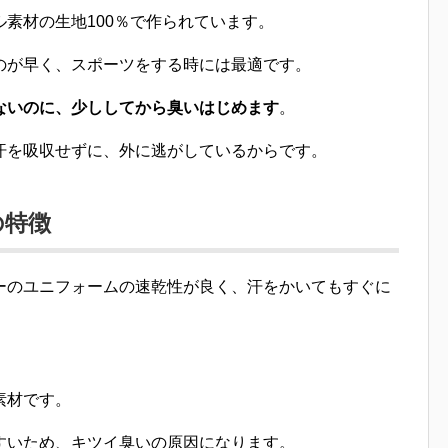
素材の生地100％
で作られています。
のが早く、スポーツをする時には最適です。
ないのに、少ししてから臭いはじめます
。
汗を吸収せずに、外に逃がしているから
です。
の特徴
ーのユニフォームの
速乾性が良く、汗をかいてもすぐに
素材です。
すいため、キツイ臭いの原因
になります。