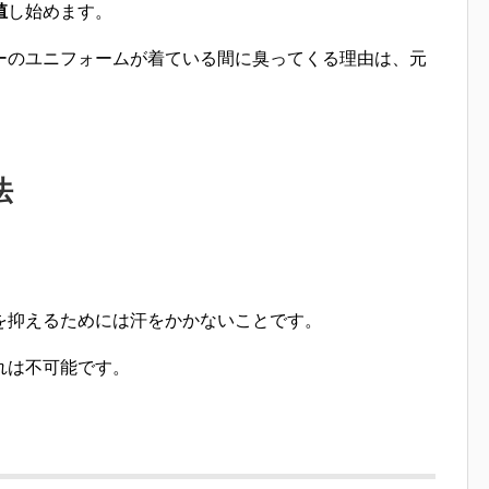
殖
し始めます。
ーのユニフォームが着ている間に
臭ってくる理由は、元
法
を抑えるためには汗をかかないことです。
れは不可能です。