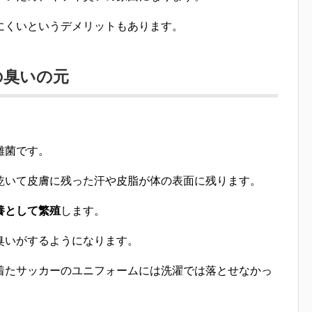
にくいというデメリット
もあります。
の臭いの元
雑菌
です。
乾いて皮膚に残った汗や皮脂が体の表面に残ります
。
養として繁殖
します。
臭いがするようになります。
着たサッカーのユニフォームには洗濯では落とせなかっ