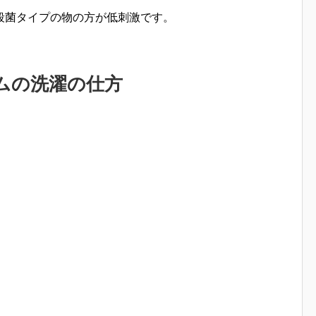
殺菌タイプの物の方が低刺激です。
ムの洗濯の仕方