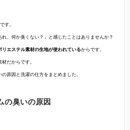
です。
あれ、何か臭くない？」と感じたことはありませんか？
ポリエステル素材の生地が使われている
からです。
素材
だからです。
いの原因と洗濯の仕方をまとめ
ました。
ムの臭いの原因