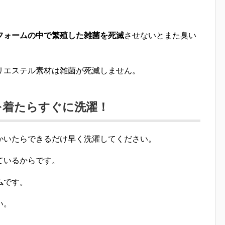
フォームの中で繁殖した雑菌を死滅
させないとまた臭い
リエステル素材は雑菌が死滅しません
。
を着たらすぐに洗濯！
かいたら
できるだけ早く洗濯
してください。
ているからです。
ム
です。
い。