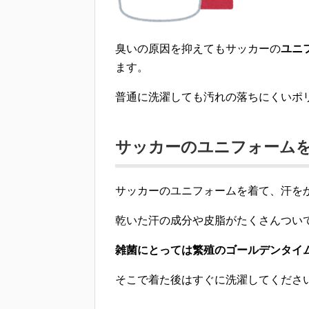
臭いの原因を抑えてもサッカーの
ユニ
ます。
普通に洗濯しても
汚れの落ちにくいポ
サッカーのユニフォーム
サッカーのユニフォームを着て、汗を
乾いた汗の成分や皮脂がたくさんつい
雑菌にとっては繁殖のゴールデンタイ
そこで
着た後はすぐに洗濯
してくださ