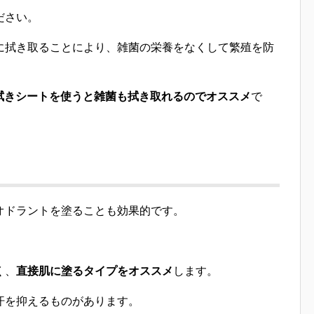
ださい。
に拭き取ることにより、
雑菌の栄養をなくして繁殖を防
汗拭きシートを使うと雑菌も拭き取れるのでオススメ
で
オドラントを塗ることも効果的
です。
く、
直接肌に塗るタイプをオススメ
します。
汗を抑えるものがあります。