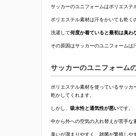
サッカーのユニフォームはポリエステル
ポリエステル素材は汗をかいても乾く
洗濯して
何度か着ていると最初は臭わ
その
原因はサッカーのユニフォームは
サッカーのユニフォーム
ポリエステル素材を使っているサッカ
乾かしてくれます
。
しかし、
吸水性と通気性が悪い
です。
中から外への空気の入れ替えが苦手な
臭いが溜まりやすく、雑菌が繁殖しや