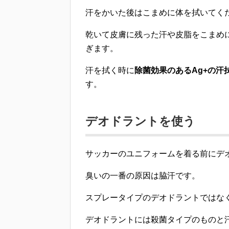
汗をかいた後は
こまめに体を拭いて
く
乾いて皮膚に残った汗や皮脂をこまめ
ぎます
。
汗を拭く時に
除菌効果のあるAg+の
す。
デオドラントを使う
サッカーのユニフォームを着る前に
デ
臭いの一番の原因は脇汗です。
スプレータイプのデオドラントではな
デオドラントには殺菌タイプのものと