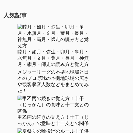
人気記事
睦月・如月・弥生・卯月・皐月・
水無月・文月・葉月・長月・神無
月・霜月・師走の読み方と覚え方
メジャーリーグの本拠地球場と日
本のプロ野球の本拠地球場の広さ
や観客収容人数などをまとめてみ
た！
甲乙丙の続きの覚え方！十干（じ
っかん）の意味と十二支との関係