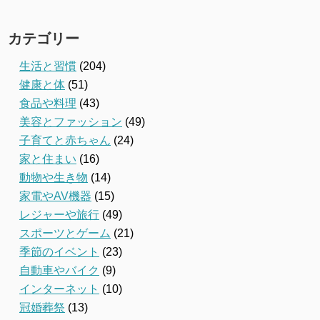
カテゴリー
生活と習慣
(204)
健康と体
(51)
食品や料理
(43)
美容とファッション
(49)
子育てと赤ちゃん
(24)
家と住まい
(16)
動物や生き物
(14)
家電やAV機器
(15)
レジャーや旅行
(49)
スポーツとゲーム
(21)
季節のイベント
(23)
自動車やバイク
(9)
インターネット
(10)
冠婚葬祭
(13)