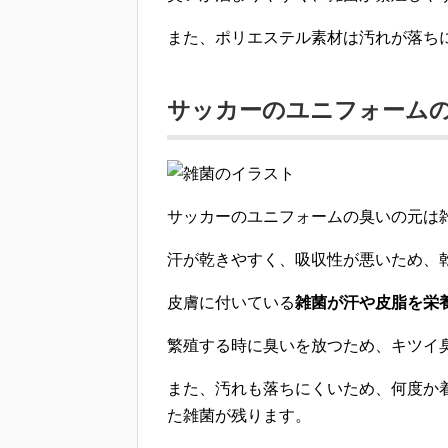
また、ポリエステル素材は
汚れが落ち
サッカーのユニフォーム
サッカーのユニフォームの
臭いの元は
汗が乾きやすく、吸収性が悪いため、
皮膚に付いている
雑菌が汗や皮脂を栄
繁殖する時に臭いを放つため、キツイ
また、汚れも落ちにくいため、
何度か
た雑菌が残ります
。