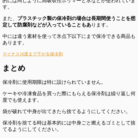
的には同じように高吸収性ポリマーと水などが使われていま
す。
また、
プラスチック製の保冷剤の場合は長期間使うことを想
定して防腐剤などが入っていることもあ
ります。
中には違う素材を使って氷点下以下にまで保冷できる商品も
あります。
マイナス16度まで下がる保冷剤
まとめ
保冷剤に使用期限は特に設けられていません。
ケーキや冷凍食品を買った際にもらえる
保冷剤は繰り返し何
度でも使えま
す。
袋が破れて中身が出てきたら捨てる
ようにしてください。
保冷剤を捨てる時は
基本的には中身ごと燃えるゴミ
として捨
てるようにしてください。