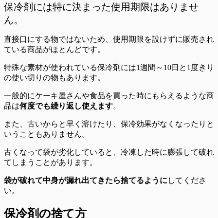
保冷剤には特に決まった使用期限はありませ
ん。
直接口にする物ではないため、
使用期限を設けずに販売され
ている商品がほとんど
です。
特殊な素材が使われている保冷剤には1週間～10日と1度きり
の使い切りの物もあります。
一般的にケーキ屋さんや食品を買った時にもらえるような商
品は
何度でも繰り返し使えます
。
また、
古いからと早く溶けたり、保冷効果がなくなったりと
いうこともありません。
古くなって袋が劣化していると、冷凍した時に膨張して破れ
てしまうことがあります。
袋が破れて中身が漏れ出てきたら捨てるように
してくださ
い。
保冷剤の捨て方