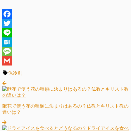
Facebook
Twitter
Line
Hatena
Message
Gmail
保冷剤
献花で使う花の種類に決まりはあるの？仏教とキリスト教の
違いは？