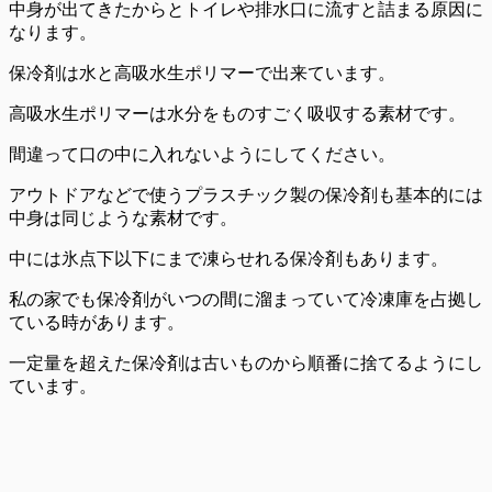
中身が出てきたからと
トイレや排水口に流すと詰まる原因に
なります。
保冷剤は水と高吸水生ポリマーで出来ています。
高吸水生ポリマーは水分をものすごく吸収する素材です。
間違って口の中に入れないように
してください。
アウトドアなどで使うプラスチック製の保冷剤も基本的には
中身は同じような素材です。
中には氷点下以下にまで凍らせれる保冷剤もあります。
私の家でも保冷剤がいつの間に溜まっていて冷凍庫を占拠し
ている時があります。
一定量を超えた
保冷剤は古いものから順番に捨てる
ようにし
ています。