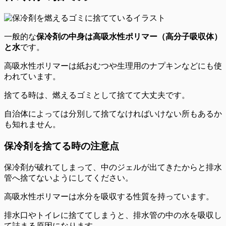
一般的な
保冷剤の中身は高吸水性ポリマー（高分子吸収体）
と水
です。
高吸水性ポリマーは紙おむつや生理用のナプキンなどにも使
われています。
捨てる時は、
燃えるゴミとして捨てて大丈夫
です。
自治体によっては分別して捨てなければいけない所もあるか
も知れません。
保冷剤を捨てる時の注意点
保冷剤が破れてしまって、
中のジェルが出てきたからと排水
管へ捨てないように
してください。
高吸水性ポリマーは水分を吸収する性質を持っています。
排水口やトイレに捨ててしまうと、排水管の中の水を吸収し
て詰まる原因になります。