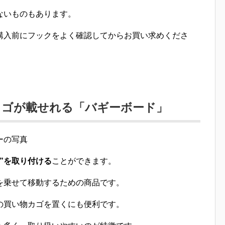
ないものもあります。
購入前にフックをよく確認してからお買い求めくださ
カゴが載せれる「バギーボード」
”を取り付ける
ことができます。
を乗せて移動するための商品です。
の買い物カゴを置くにも便利
です。