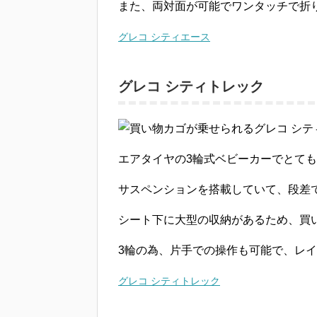
また、両対面が可能でワンタッチで折
グレコ シティエース
グレコ シティトレック
エアタイヤの3輪式ベビーカーでとて
サスペンションを搭載していて、段差
シート下に大型の収納
があるため、買
3輪の為、片手での操作も可能で、レ
グレコ シティトレック