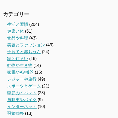
カテゴリー
生活と習慣
(204)
健康と体
(51)
食品や料理
(43)
美容とファッション
(49)
子育てと赤ちゃん
(24)
家と住まい
(16)
動物や生き物
(14)
家電やAV機器
(15)
レジャーや旅行
(49)
スポーツとゲーム
(21)
季節のイベント
(23)
自動車やバイク
(9)
インターネット
(10)
冠婚葬祭
(13)