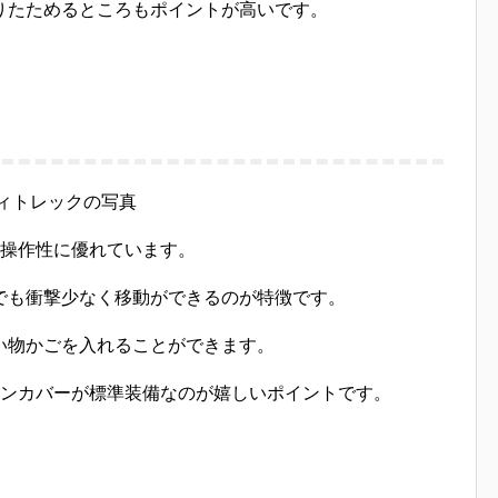
りたためるところもポイントが高いです。
も操作性に優れています。
でも衝撃少なく移動ができるのが特徴です。
い物かごを入れることができます。
インカバーが標準装備なのが嬉しいポイントです。