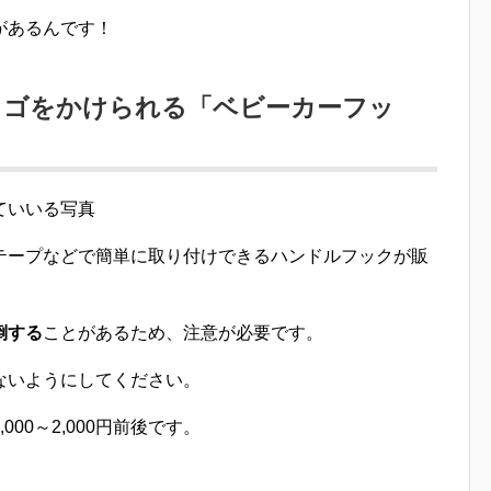
があるんです！
カゴをかけられる「ベビーカーフッ
テープなどで簡単に取り付けできるハンドルフック
が販
倒する
ことがあるため、注意が必要です。
ないようにしてください。
00～2,000円前後です。