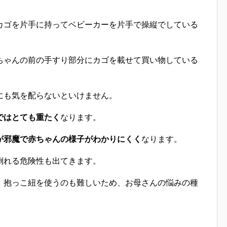
カゴを片手に持ってベビーカーを片手で操縦
でしている
ちゃんの前の手すり部分にカゴを載せて買い物している
にも気を配らないといけません。
ではとても重たく
なります。
が邪魔で赤ちゃんの様子がわかりにくく
なります。
倒れる危険性も出てきます。
、抱っこ紐を使うのも難しいため、お母さんの悩みの種