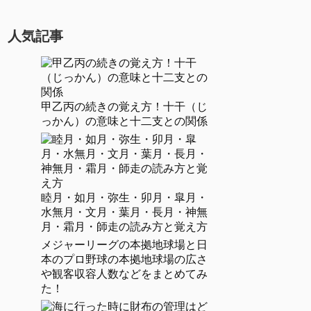
人気記事
甲乙丙の続きの覚え方！十干（じ
っかん）の意味と十二支との関係
睦月・如月・弥生・卯月・皐月・
水無月・文月・葉月・長月・神無
月・霜月・師走の読み方と覚え方
メジャーリーグの本拠地球場と日
本のプロ野球の本拠地球場の広さ
や観客収容人数などをまとめてみ
た！