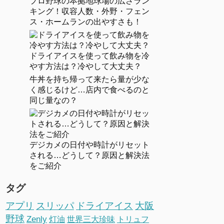
プロ野球の本拠地球場の広さラン
キング！収容人数・外野・フェン
ス・ホームランの出やすさも！
ドライアイスを使って飲み物を冷
やす方法は？冷やして大丈夫？
牛丼を持ち帰って来たら量が少な
く感じるけど…店内で食べるのと
同じ量なの？
デジカメの日付や時計がリセット
される…どうして？原因と解決法
をご紹介
タグ
アプリ
スリッパ
ドライアイス
大阪
野球
Zenly
灯油
世界三大珍味
トリュフ