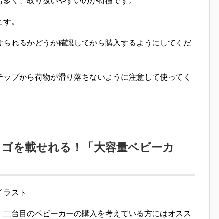
も多く、取り扱いやすいのが特徴です。
います。
けられるかどうか確認してから購入するようにしてくだ
テップから荷物が滑り落ちないように注意して使ってく
カゴを載せれる！「大容量ベビーカ
、二台目のベ
ビーカーの購入を考えている方にはオスス