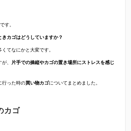
です。
ときカゴはどうしていますか？
多くてなにかと大変です。
すが、
片手での操縦やカゴの置き場所にストレスを感じ
に行った時の
買い物カゴ
についてまとめました。
のカゴ