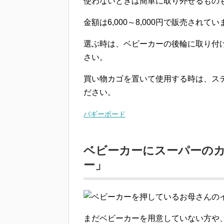
使わないときは簡単に取り外せるもの
金額は6,000～8,000円で販売されて
選ぶ時は、ベビーカーの後輪に取り付
さい。
買い物カゴを置いて使用する時は、ス
ださい。
バギーボード
ベビーカーにスーパーの
ー」
まだベビーカーを用意していない方や