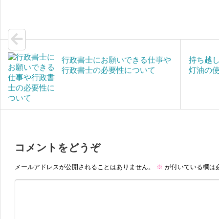
a
a
i
g
l
e
行政書士にお願いできる仕事や
持ち越
行政書士の必要性について
灯油の
コメントをどうぞ
メールアドレスが公開されることはありません。
※
が付いている欄は