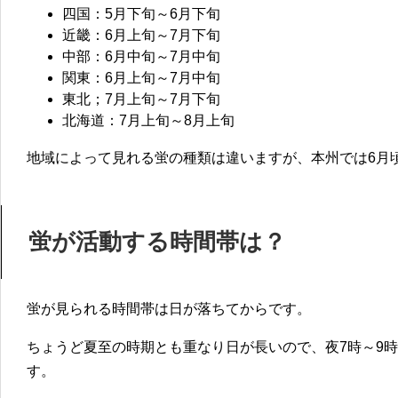
四国：5月下旬～6月下旬
近畿：6月上旬～7月下旬
中部：6月中旬～7月中旬
関東：6月上旬～7月中旬
東北；7月上旬～7月下旬
北海道：7月上旬～8月上旬
地域によって見れる蛍の種類は違いますが、本州では6月
蛍が活動する時間帯は？
蛍が見られる時間帯は日が落ちてからです。
ちょうど夏至の時期とも重なり日が長いので、
夜7時～9
す。