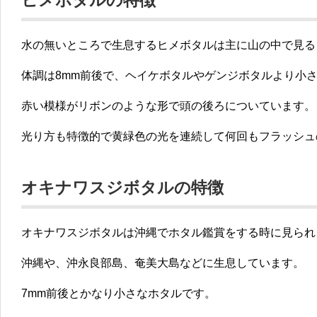
ヒメボタルの特徴
水の無いところで生息するヒメボタルは主に山の中で見る
体調は8mm前後で、ヘイケボタルやゲンジボタルより小
赤い模様がリボンのような形で頭の後ろについています。
光り方も特徴的で黄緑色の光を連続して何回もフラッシュ
オキナワスジボタルの特徴
オキナワスジボタルは沖縄でホタル鑑賞をする時に見られ
沖縄や、沖永良部島、奄美大島などに生息しています。
7mm前後とかなり小さなホタルです。