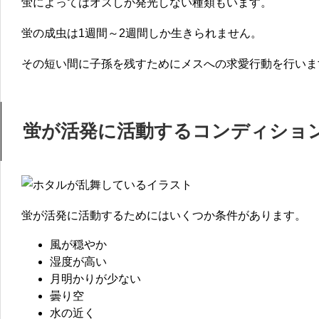
蛍によってはオスしか発光しない種類もいます。
蛍の成虫は1週間～2週間しか生きられません。
その短い間に子孫を残すためにメスへの求愛行動を行いま
蛍が活発に活動するコンディショ
蛍が活発に活動するためにはいくつか条件があります。
風が穏やか
湿度が高い
月明かりが少ない
曇り空
水の近く