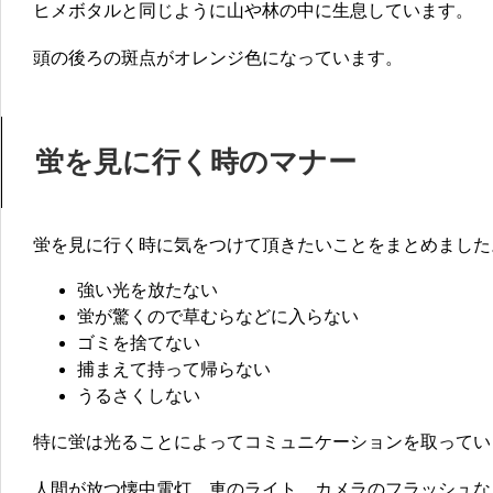
ヒメボタルと同じように山や林の中に生息しています。
頭の後ろの斑点がオレンジ色になっています。
蛍を見に行く時のマナー
蛍を見に行く時に気をつけて頂きたいことをまとめました
強い光を放たない
蛍が驚くので草むらなどに入らない
ゴミを捨てない
捕まえて持って帰らない
うるさくしない
特に蛍は光ることによってコミュニケーションを取ってい
人間が放つ懐中電灯、車のライト、カメラのフラッシュな