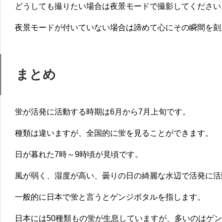
どうしても撮りたい場合は夜景モードで撮影してください
夜景モードが付いていない場合は諦めて心にその瞬間を刻
まとめ
蛍が活発に活動する時期は6月から7月上旬
です。
種類は違いますが、全国的に蛍を見ることができます。
日が暮れた
7時～9時頃が見頃
です。
風が弱く、湿度が高い、曇りの日の綺麗な水辺で活発に活
一般的に日本で蛍と言うとゲンジボタルを指します。
日本には50種類もの蛍が生息していますが、多いのはゲ