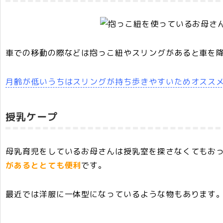
車での移動の際などは抱っこ紐やスリングがあると車を
月齢が低いうちはスリングが持ち歩きやすいためオスス
授乳ケープ
母乳育児をしているお母さんは授乳室を探さなくてもお
があるととても便利
です。
最近では洋服に一体型になっているような物もあります