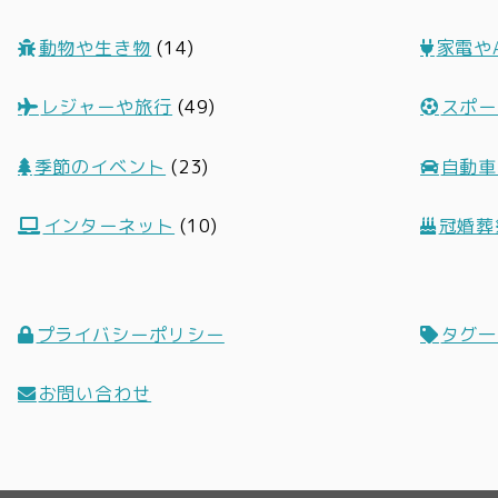
動物や生き物
(14)
家電や
レジャーや旅行
(49)
スポー
季節のイベント
(23)
自動車
インターネット
(10)
冠婚葬
プライバシーポリシー
タグ一
お問い合わせ