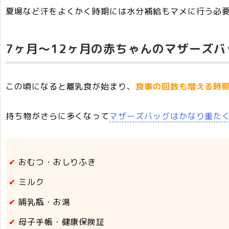
夏場など汗をよくかく時期には水分補給もマメに行う必
7ヶ月～12ヶ月の赤ちゃんのマザーズバ
この頃になると離乳食が始まり、
食事の回数も増える時
持ち物がさらに多くなって
マザーズバッグはかなり重た
おむつ・おしりふき
ミルク
哺乳瓶・お湯
母子手帳・健康保険証