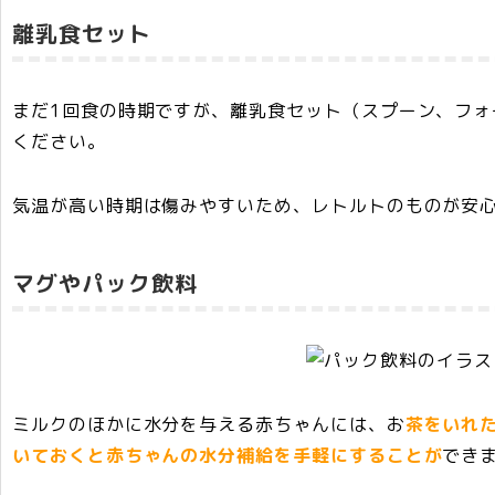
離乳食セット
まだ1回食の時期ですが、離乳食セット（スプーン、フォ
ください。
気温が高い時期は傷みやすいため、レトルトのものが安
マグやパック飲料
ミルクのほかに水分を与える赤ちゃんには、お
茶をいれ
いておくと赤ちゃんの水分補給を手軽にすることが
でき