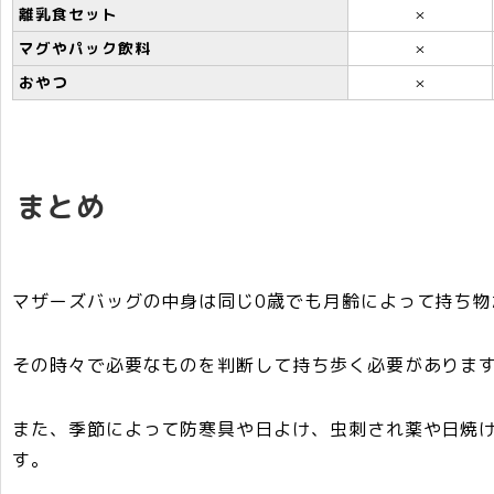
離乳食セット
×
マグやパック飲料
×
おやつ
×
まとめ
マザーズバッグの中身は同じ0歳でも月齢によって持ち物
その時々で
必要なものを判断して持ち歩く必要が
ありま
また、
季節によって防寒具や日よけ、虫刺され薬や日焼
す。