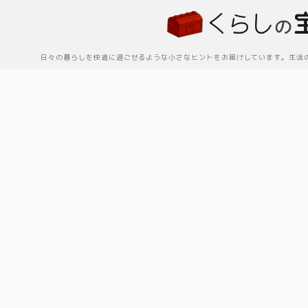
日々の暮らしを快適に過ごせるような小さなヒントをお届けしています。生活