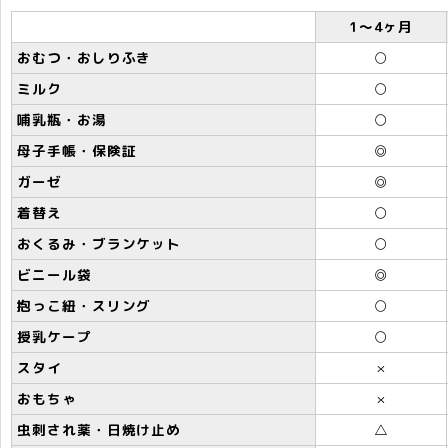
1～4ヶ月
おむつ・おしりふき
○
ミルク
○
哺乳瓶・お湯
○
母子手帳・保険証
◎
ガーゼ
◎
着替え
○
おくるみ・ブランケット
○
ビニール袋
◎
抱っこ紐・スリング
○
授乳ケープ
○
スタイ
×
おもちゃ
×
虫刺され薬・日焼け止め
△