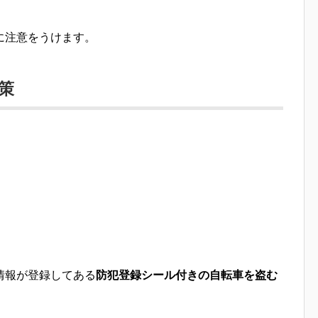
に注意をうけます。
策
情報が登録してある
防犯登録シール付きの自転車を盗む