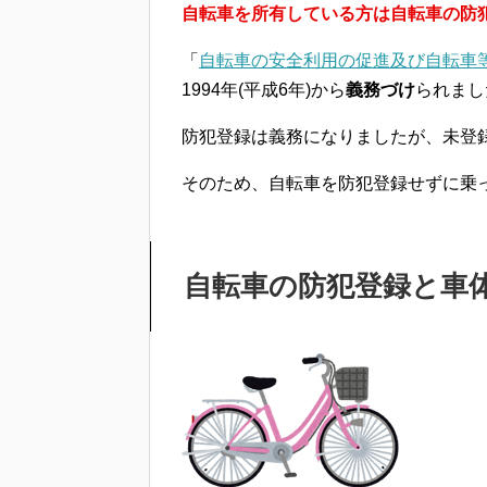
自転車を所有している方は自転車の防
「
自転車の安全利用の促進及び自転車
1994年(平成6年)から
義務づけ
られまし
防犯登録は義務になりましたが、
未登
そのため、自転車を防犯登録せずに乗
自転車の防犯登録と車