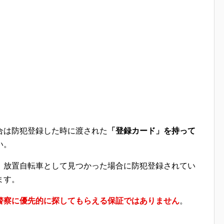
合は防犯登録した時に渡された
「登録カード」を持って
い。
、放置自転車として見つかった場合に防犯登録されてい
ます。
警察に優先的に探してもらえる保証ではありません
。