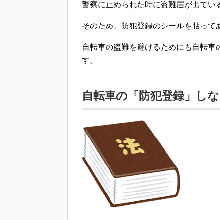
警察に止められた時に盗難届が出てい
そのため、防犯登録のシールを貼って
自転車の盗難を避けるためにも
自転車
す。
自転車の「防犯登録」し