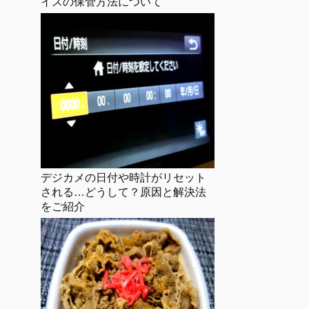
イスの保管方法について
デジカメの日付や時計がリセット
される…どうして？原因と解決法
をご紹介