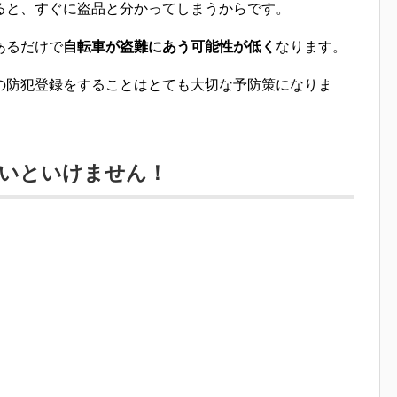
ると、すぐに盗品と分かってしまうからです。
あるだけで
自転車が盗難にあう可能性が低く
なります。
の防犯登録をすることはとても大切な予防策
になりま
ないといけません！