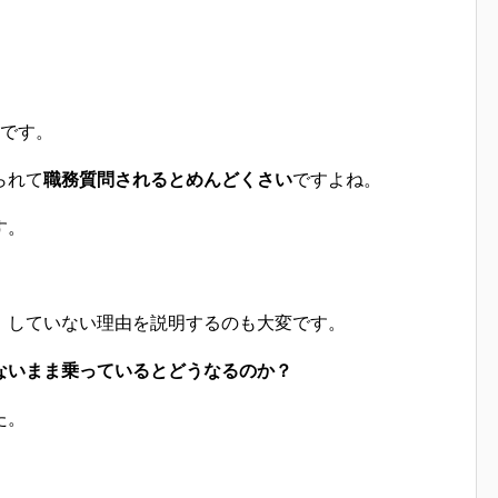
です。
られて
職務質問されるとめんどくさい
ですよね。
す。
、していない理由を説明するのも大変です。
ないまま乗っているとどうなるのか？
た。