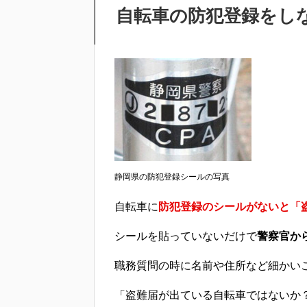
自転車の防犯登録をし
静岡県の防犯登録シールの写真
自転車に
防犯登録のシールがないと「
シールを貼っていないだけで
警察官か
職務質問の時に名前や住所など細かい
「盗難届が出ている自転車ではないか