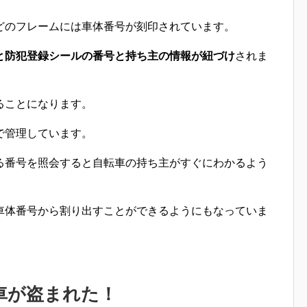
どのフレームには車体番号が刻印されています。
と防犯登録シールの番号と持ち主の情報が紐づけ
されま
ることになります。
で管理しています。
る番号を照会すると自転車の持ち主がすぐにわかる
よう
車体番号から割り出すことができるようにもなっていま
車が盗まれた！