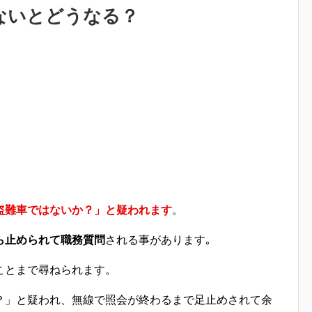
ないとどうなる？
盗難車ではないか？」と疑われます
。
ら止められて職務質問
される事があります｡
ことまで尋ねられます。
？」と疑われ、無線で照会が終わるまで足止め
されて余