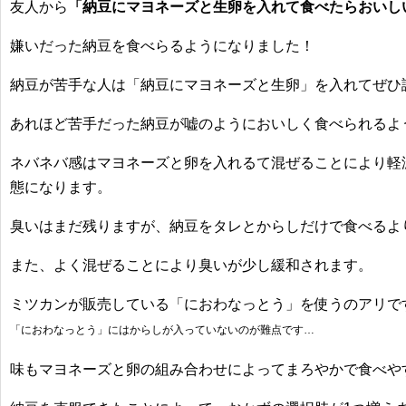
友人から
「納豆にマヨネーズと生卵を入れて食べたらおいし
嫌いだった納豆を食べらるようになりました！
納豆が苦手な人は「納豆にマヨネーズと生卵」を入れてぜひ
あれほど苦手だった
納豆が嘘のようにおいしく食べられるよ
ネバネバ感はマヨネーズと卵を入れるて混ぜることにより軽
態になります。
臭いはまだ残りますが、納豆をタレとからしだけで食べるよ
また、よく混ぜることにより臭いが少し緩和されます。
ミツカンが販売している「
におわなっとう
」を使うのアリで
「におわなっとう」にはからしが入っていないのが難点です…
味もマヨネーズと卵の組み合わせによってまろやかで食べや