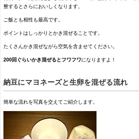
整するとさらにおいしくなります。
ご飯とも相性も最高です。
ポイントは
しっかりとかき混ぜる
ことです。
たくさんかき混ぜながら空気を含ませてください。
200回ぐらいかき混ぜるとフワフワ
になりますよ！
納豆にマヨネーズと生卵を混ぜる流れ
簡単な流れを写真を交えてご紹介します。