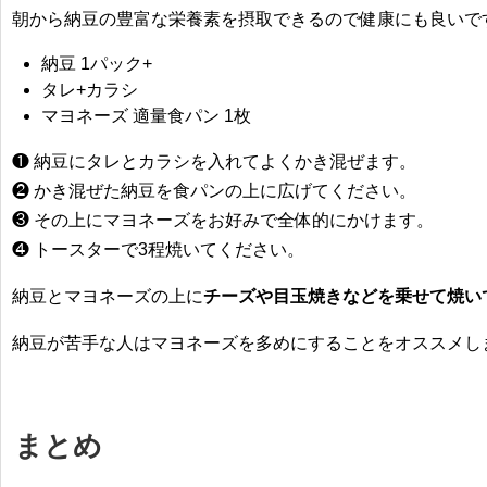
朝から納豆の豊富な栄養素を摂取できるので健康にも良いで
納豆 1パック+
タレ+カラシ
マヨネーズ 適量食パン 1枚
❶ 納豆にタレとカラシを入れてよくかき混ぜます。
❷ かき混ぜた納豆を食パンの上に広げてください。
❸ その上にマヨネーズをお好みで全体的にかけます。
❹ トースターで3程焼いてください。
納豆とマヨネーズの上に
チーズや目玉焼きなどを乗せて焼い
納豆が苦手な人はマヨネーズを多めにすることをオススメし
まとめ