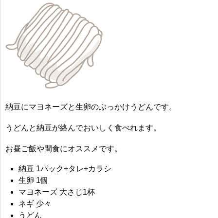
納豆にマヨネーズと生卵の
ぶっかけうどん
です。
うどんと納豆が絡んでおいしく食べれます。
お昼ご飯や間食にオススメです。
納豆 1パック+タレ+カラシ
生卵 1個
マヨネーズ 大さじ1杯
ネギ 少々
うどん