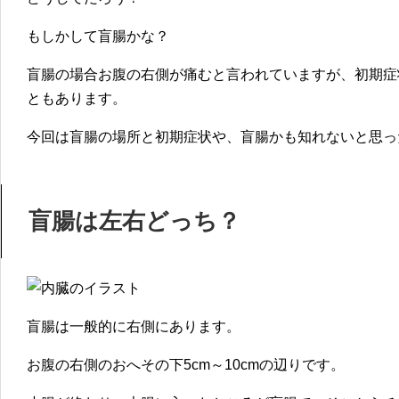
g
l
もしかして盲腸かな？
e
盲腸の場合お腹の右側が痛むと言われていますが、
初期症
とも
あります。
今回は盲腸の場所と初期症状や、盲腸かも知れないと思っ
盲腸は左右どっち？
盲腸は一般的に右側にあります。
お腹の右側のおへその下5cm～10cmの辺りです。