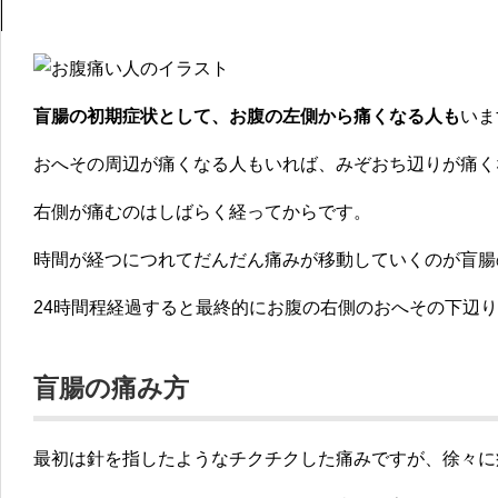
盲腸の初期症状として、お腹の左側から痛くなる人も
いま
おへその周辺が痛くなる人もいれば、みぞおち辺りが痛く
右側が痛むのはしばらく経ってからです。
時間が経つにつれてだんだん痛みが移動していくのが盲腸
24時間程経過すると最終的にお腹の右側のおへその下辺
盲腸の痛み方
最初は針を指したようなチクチクした痛みですが、徐々に