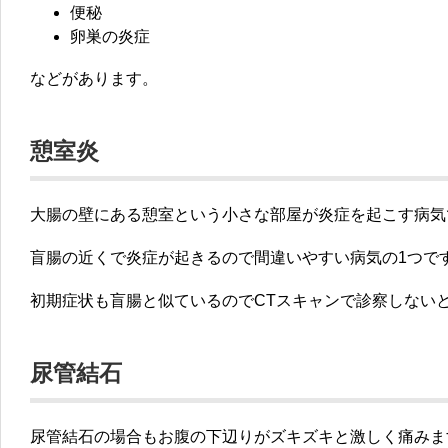
便秘
卵巣の炎症
などがあります。
憩室炎
大腸の壁にある憩室という小さな部屋が炎症を起こす病気
盲腸の近くで炎症が起きるので間違いやすい病気の1つで
初期症状も盲腸と似ているのでCTスキャンで診察しない
尿管結石
尿管結石の場合もお腹の下辺りがズキズキと激しく痛みま