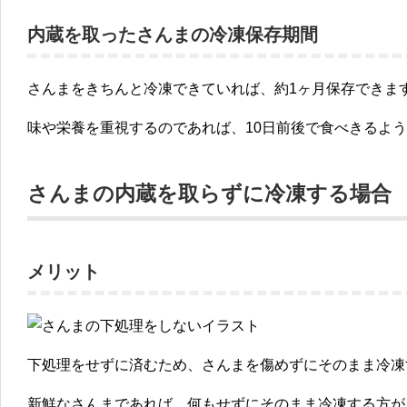
内蔵を取ったさんまの冷凍保存期間
さんまをきちんと冷凍できていれば、
約1ヶ月保存
できま
味や栄養を重視するのであれば、1
0日前後で食べきる
よう
さんまの内蔵を取らずに冷凍する場合
メリット
下処理をせずに済むため、
さんまを傷めずにそのまま冷凍
新鮮なさんまであれば、何もせずにそのまま冷凍する方が