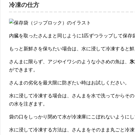
冷凍の仕方
内臓を取ったさんまと同じように
1匹ずつラップして保存
もっと新鮮さを保ちたい場合は、
水に浸して冷凍すると鮮
さんまに限らず、アジやイワシのような小さめの魚は、
氷
ができます。
さんまの劣化を最大限に防ぎたい時はお試しください。
水に浸して冷凍する場合は、さんまを水で洗ってからその
の水を注ぎます。
袋の口をしっかり閉めて水が冷凍庫にこぼれないようにし
水に浸して冷凍する方法は、さんまをそのまま丸ごと冷凍