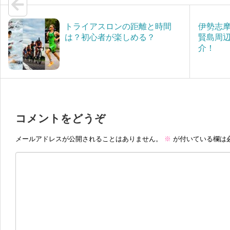
e
トライアスロンの距離と時間
伊勢志
は？初心者が楽しめる？
賢島周
介！
コメントをどうぞ
メールアドレスが公開されることはありません。
※
が付いている欄は