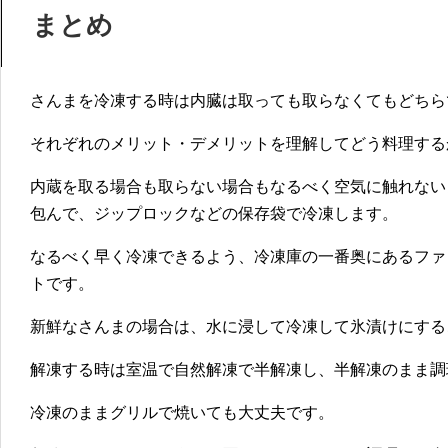
まとめ
さんまを冷凍する時は内臓は取っても取らなくてもどちら
それぞれの
メリット・デメリットを理解してどう料理する
内蔵を取る場合も取らない場合も
なるべく空気に触れない
包んで、ジップロックなどの保存袋で冷凍
します。
なるべく早く冷凍できるよう、冷凍庫の一番奥にあるファ
トです。
新鮮なさんまの場合は、水に浸して冷凍して氷漬けにする
解凍する時は室温で自然解凍で半解凍し、半解凍のまま調
冷凍のままグリルで焼いても大丈夫です。