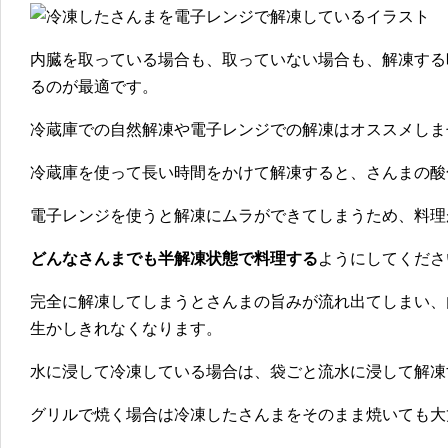
内臓を取っている場合も、取っていない場合も、
解凍する
るのが最適
です。
冷蔵庫での自然解凍や電子レンジでの解凍はオススメしま
冷蔵庫を使って長い時間をかけて解凍すると、さんまの酸
電子レンジを使うと解凍にムラができてしまうため、料理
どんなさんまでも半解凍状態で料理する
ようにしてくださ
完全に解凍してしまうとさんまの旨みが流れ出てしまい、
生かしきれなくなります。
水に浸して冷凍している場合は、袋ごと流水に浸して解凍
グリルで焼く場合は冷凍したさんまをそのまま焼いても大