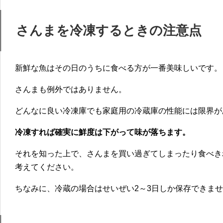
さんまを冷凍するときの注意点
新鮮な魚はその日のうちに食べる方が一番美味しい
です。
さんまも例外ではありません。
どんなに良い冷凍庫でも家庭用の冷蔵庫の性能には限界が
冷凍すれば確実に鮮度は下がって味が落ちます。
それを知った上で、さんまを買い過ぎてしまったり食べき
考えてください。
ちなみに、
冷蔵の場合はせいぜい2～3日しか保存
できませ