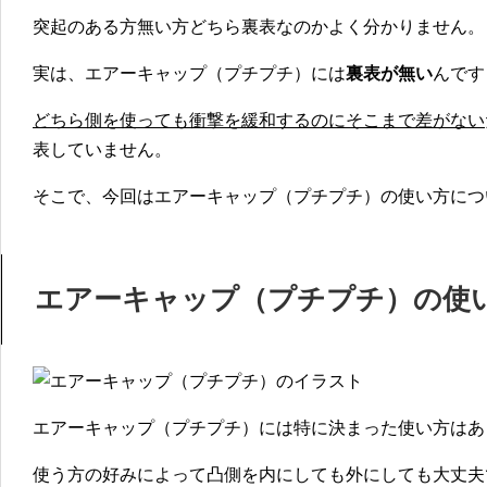
突起のある方無い方どちら裏表なのかよく分かりません。
g
l
e
実は、エアーキャップ（プチプチ）には
裏表が無い
んです
どちら側を使っても衝撃を緩和するのにそこまで差がない
表していません。
そこで、今回はエアーキャップ（プチプチ）の使い方につ
エアーキャップ（プチプチ）の使
エアーキャップ（プチプチ）には特に決まった使い方はあ
使う方の好みによって凸側を内にしても外にしても大丈夫