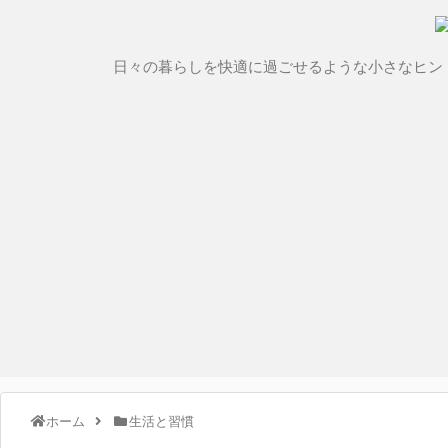
日々の暮らしを快適に過ごせるような小さなヒン
ホーム
生活と習慣