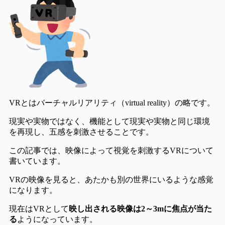
VRとはバーチャルリアリティ（virtual reality）の略です。
現実や実物ではなく、
機能として現実や実物と同じ環境
を再現し、五感を刺激させる
ことです。
この記事では、映像によって視覚を刺激するVRについて
書いています。
VRの映像を見ると、あたかも別の世界にいるような感覚
になります。
現在はVRとして
映し出される映像は2～3mに焦点が当た
る
ようになっています。