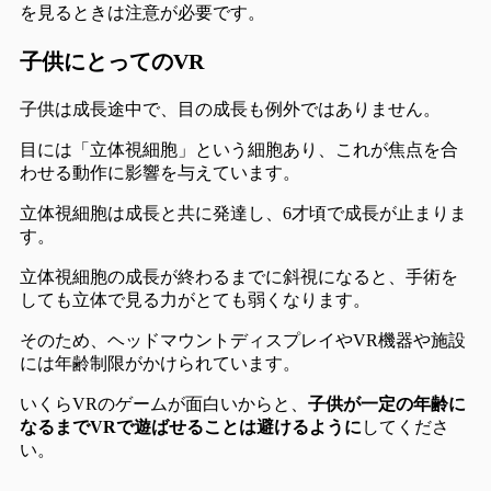
を見るときは注意が
必要です。
子供にとってのVR
子供は成長途中で、目の成長も例外ではありません。
目には「立体視細胞」という細胞あり、これが焦点を合
わせる動作に影響を与えています。
立体視細胞は成長と共に発達
し、6才頃で成長が止まりま
す。
立体視細胞の成長が終わるまでに斜視になると、
手術を
しても立体で見る力がとても弱くなります
。
そのため、ヘッドマウントディスプレイやVR機器や施設
には年齢制限がかけられています。
いくらVRのゲームが面白いからと、
子供が一定の年齢に
なるまでVRで遊ばせることは避けるように
してくださ
い。