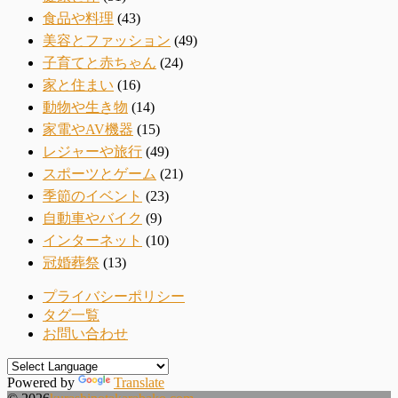
食品や料理
(43)
美容とファッション
(49)
子育てと赤ちゃん
(24)
家と住まい
(16)
動物や生き物
(14)
家電やAV機器
(15)
レジャーや旅行
(49)
スポーツとゲーム
(21)
季節のイベント
(23)
自動車やバイク
(9)
インターネット
(10)
冠婚葬祭
(13)
プライバシーポリシー
タグ一覧
お問い合わせ
Powered by
Translate