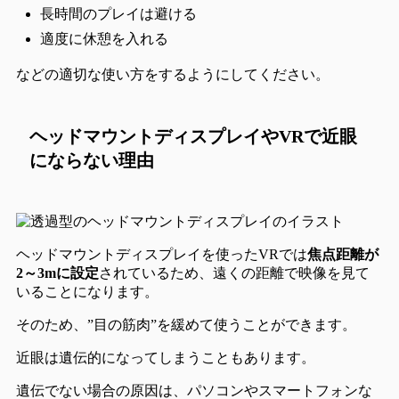
長時間のプレイは避ける
適度に休憩を入れる
などの適切な使い方をするようにしてください。
ヘッドマウントディスプレイやVRで近眼
にならない理由
ヘッドマウントディスプレイを使ったVRでは
焦点距離が
2～3mに設定
されているため、遠くの距離で映像を見て
いることになります。
そのため、
”目の筋肉”を緩めて使う
ことができます。
近眼は遺伝的になってしまうこともあります。
遺伝でない場合の原因は、
パソコンやスマートフォンな