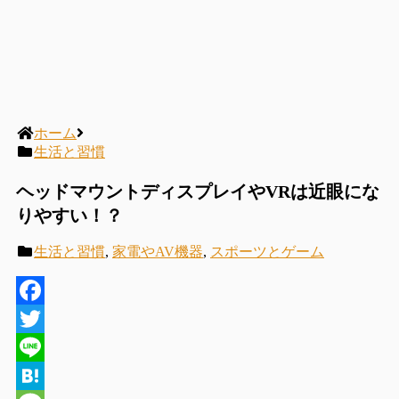
ホーム
生活と習慣
ヘッドマウントディスプレイやVRは近眼にな
りやすい！？
生活と習慣
,
家電やAV機器
,
スポーツとゲーム
Facebook
Twitter
Line