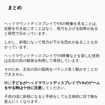
まとめ
ヘッドマウントディスプレイでVRの映像を見ることは、
近眼を引き起こすことはなく
、
視力を上げる効果がある
と研究で分かっています。
しかし、
斜視になって視力が下がる恐れがある
ことも分
かっています。
ヘッドマウントディスプレイでVR映像などを楽しむ技術
は左右の目の錯覚を利用して再現しています。
そのため、
左右の目の筋肉をバランス良く動かすことが
できません
。
特に
子どもがヘッドマウントディスプレイでVRのゲーム
をやる時は十分に注意
してください。
子供の頃に斜視になると手術をしても立体的に目で物を
捉えにくくなります。