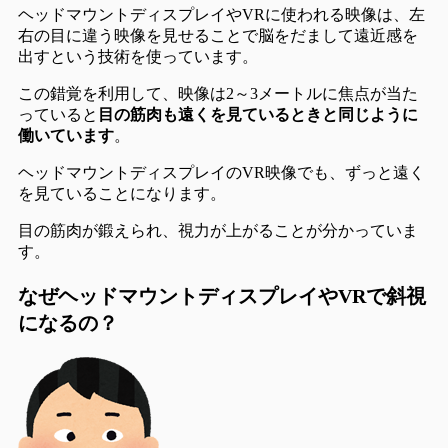
ヘッドマウントディスプレイやVRに使われる映像は、
左
右の目に違う映像を見せることで脳をだまして遠近感を
出すという技術
を使っています。
この錯覚を利用して、映像は2～3メートルに焦点が当た
っていると
目の筋肉も遠くを見ているときと同じように
働いています
。
ヘッドマウントディスプレイのVR映像でも、
ずっと遠く
を見ている
ことになります。
目の筋肉が鍛えられ、視力が上がることが分かっていま
す。
なぜヘッドマウントディスプレイやVRで斜視
になるの？