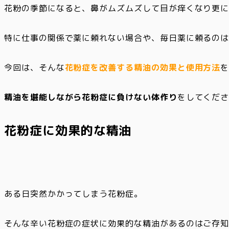
花粉の季節になると、鼻がムズムズして目が痒くなり更
特に仕事の関係で薬に頼れない場合や、毎日薬に頼るの
今回は、そんな
花粉症を改善する精油の効果と使用方法
精油を堪能しながら花粉症に負けない体作り
をしてくだ
花粉症に効果的な精油
ある日突然かかってしまう花粉症。
そんな
辛い花粉症の症状に効果的な精油が
あるのはご存