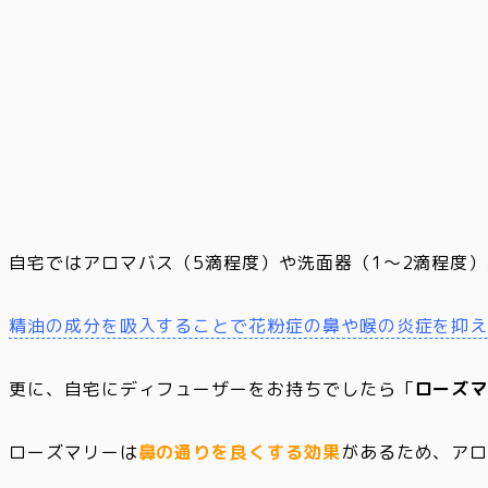
自宅ではアロマバス（5滴程度）や洗面器（1～2滴程度
精油の成分を吸入することで花粉症の鼻や喉の炎症を抑
更に、自宅にディフューザーをお持ちでしたら「
ローズ
ローズマリーは
鼻の通りを良くする効果
があるため、ア