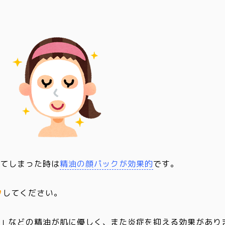
ってしまった時は
精油の顔パックが効果的
です。
ク
してください。
ド
」などの精油が肌に優しく、また炎症を抑える効果があり