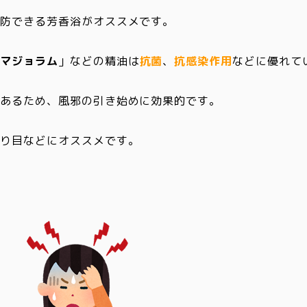
予防できる芳香浴がオススメです。
「
マジョラム
」などの精油は
抗菌
、
抗感染作用
などに優れて
があるため、風邪の引き始めに効果的です。
わり目などにオススメです。