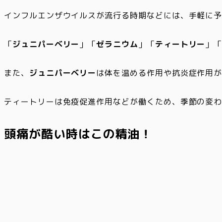
インフルエンザウイルスが流行る時期などには、手軽に
「
ジュニパーベリー
」「
ゼラニウム
」「
ティートリー
」
また、
ジュニパーベリー
は体を温める作用や抗炎症作用
ティートリーは免疫促進作用などが働くため、季節の変
頭痛が酷い時はこの精油！