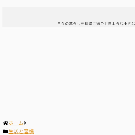
日々の暮らしを快適に過ごせるような小さ
ホーム
生活と習慣