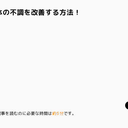
体の不調を改善する方法！
記事を読むのに必要な時間は
約6分
です。