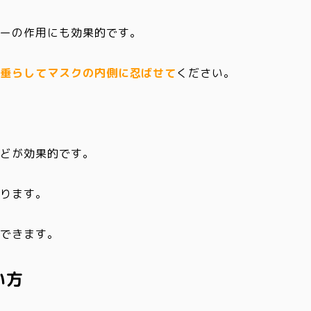
ギーの作用にも効果的です。
を垂らしてマスクの内側に忍ばせて
ください。
などが効果的です。
あります。
待できます。
い方