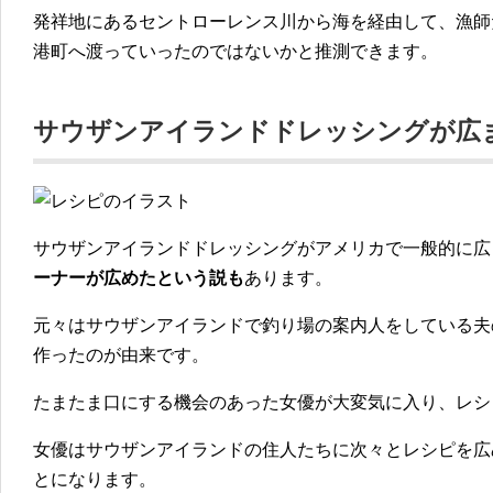
発祥地にあるセントローレンス川から海を経由して、
漁師
港町へ渡っていった
のではないかと推測できます。
サウザンアイランドドレッシングが広
サウザンアイランドドレッシングがアメリカで一般的に広
ーナーが広めたという説も
あります。
元々はサウザンアイランドで釣り場の案内人をしている夫
作ったのが由来
です。
たまたま口にする機会のあった女優が
大変気に入り、レシ
女優はサウザンアイランドの住人たちに次々とレシピを広
とになります。