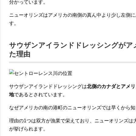
分かっています。
ニューオリンズはアメリカの南側の真ん中より少し左側に
す。
サウザンアイランドドレッシングがア
た理由
サウザンアイランドドレッシングは
北側の
カナダとアメリ
地
であるとされています。
なぜアメリカの南の港町のニューオリンズでは早くから知
理由の1つは
双方が漁業で栄えており、ニューオリンズは
が挙げられます。