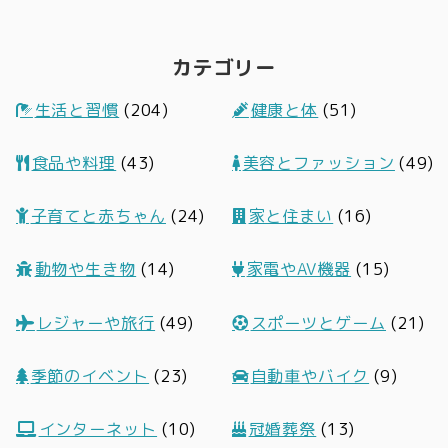
カテゴリー
生活と習慣
(204)
健康と体
(51)
食品や料理
(43)
美容とファッション
(49)
子育てと赤ちゃん
(24)
家と住まい
(16)
動物や生き物
(14)
家電やAV機器
(15)
レジャーや旅行
(49)
スポーツとゲーム
(21)
季節のイベント
(23)
自動車やバイク
(9)
インターネット
(10)
冠婚葬祭
(13)