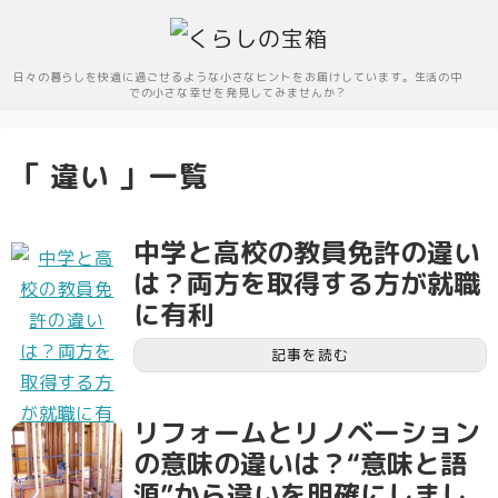
日々の暮らしを快適に過ごせるような小さなヒントをお届けしています。生活の中
での小さな幸せを発見してみませんか？
「 違い 」一覧
中学と高校の教員免許の違い
は？両方を取得する方が就職
に有利
記事を読む
リフォームとリノベーション
の意味の違いは？“意味と語
源”から違いを明確にしまし