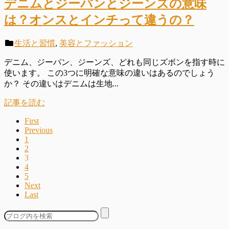
デニムとジーパンとジーンズの意味
は？オンスとインチって違うの？
生活と習慣
,
美容とファッション
デニム、ジーパン、ジーンズ、どれも同じズボンを指す時に
使います。 この3つに明確な意味の違いはあるのでしょう
か？ その違いはデニムは生地...
記事を読む
First
Previous
1
2
3
4
5
Next
Last