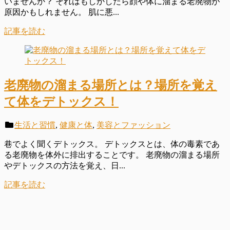
いませんか？ それはもしかしたら顔や体に溜まる老廃物が
原因かもしれません。 肌に悪...
記事を読む
老廃物の溜まる場所とは？場所を覚え
て体をデトックス！
生活と習慣
,
健康と体
,
美容とファッション
巷でよく聞くデトックス。 デトックスとは、体の毒素であ
る老廃物を体外に排出することです。 老廃物の溜まる場所
やデトックスの方法を覚え、日...
記事を読む