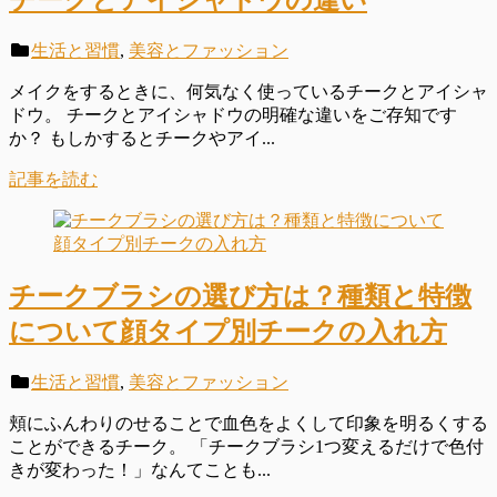
生活と習慣
,
美容とファッション
メイクをするときに、何気なく使っているチークとアイシャ
ドウ。 チークとアイシャドウの明確な違いをご存知です
か？ もしかするとチークやアイ...
記事を読む
チークブラシの選び方は？種類と特徴
について顔タイプ別チークの入れ方
生活と習慣
,
美容とファッション
頬にふんわりのせることで血色をよくして印象を明るくする
ことができるチーク。 「チークブラシ1つ変えるだけで色付
きが変わった！」なんてことも...