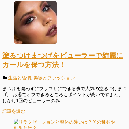
塗るつけまつげをビューラーで綺麗に
カールを保つ方法！
生活と習慣
,
美容とファッション
まつげを傷めずにフサフサにできる事で人気の塗るつけまつ
げ。 お湯でオフできるところもポイントが高いですよね。
しかし1回のビューラーのみ...
記事を読む