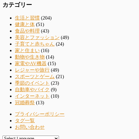
カテゴリー
生活と習慣
(204)
健康と体
(51)
食品や料理
(43)
美容とファッション
(49)
子育てと赤ちゃん
(24)
家と住まい
(16)
動物や生き物
(14)
家電やAV機器
(15)
レジャーや旅行
(49)
スポーツとゲーム
(21)
季節のイベント
(23)
自動車やバイク
(9)
インターネット
(10)
冠婚葬祭
(13)
プライバシーポリシー
タグ一覧
お問い合わせ