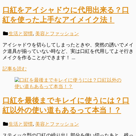
口紅をアイシャドウに代用出来る？口
紅を使った上手なアイメイク法！
生活と習慣
,
美容とファッション
アイシャドウを切らしてしまったときや、突然の誘いでメイ
ク道具が揃っていない時など、実は口紅を代用してよそ行き
メイクを作ることができます！ ...
記事を読む
口紅を最後までキレイに使うには？口
紅以外の使い道もあるって本当！？
生活と習慣
,
美容とファッション
スティック型の口紅の繰り出し部分を使い切ったあと、残っ