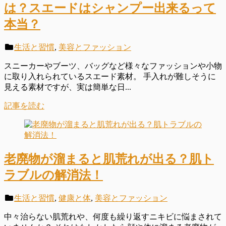
は？スエードはシャンプー出来るって
本当？
生活と習慣
,
美容とファッション
スニーカーやブーツ、バッグなど様々なファッションや小物
に取り入れられているスエード素材。 手入れが難しそうに
見える素材ですが、実は簡単な日...
記事を読む
老廃物が溜まると肌荒れが出る？肌ト
ラブルの解消法！
生活と習慣
,
健康と体
,
美容とファッション
中々治らない肌荒れや、何度も繰り返すニキビに悩まされて