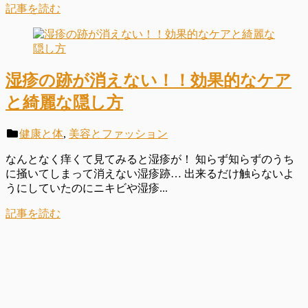
記事を読む
湿疹の跡が消えない！！効果的なケア
と綺麗な隠し方
健康と体
,
美容とファッション
なんとなく痒くて見てみると湿疹が！ 知らず知らずのうち
に掻いてしまって消えない湿疹跡… 出来るだけ触らないよ
うにしていたのにニキビや湿疹...
記事を読む