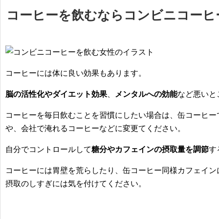
コーヒーを飲むならコンビニコーヒ
コーヒーには体に良い効果もあります。
脳の活性化やダイエット効果
、
メンタルへの効能
など悪いと
コーヒーを毎日飲むことを習慣にしたい場合は、
缶コーヒー
や、会社で淹れるコーヒーなどに変更
てください。
自分でコントロールして
糖分やカフェインの摂取量を調節
す
コーヒーには胃壁を荒らしたり、缶コーヒー同様カフェイン
摂取のしすぎには気を付けてください。