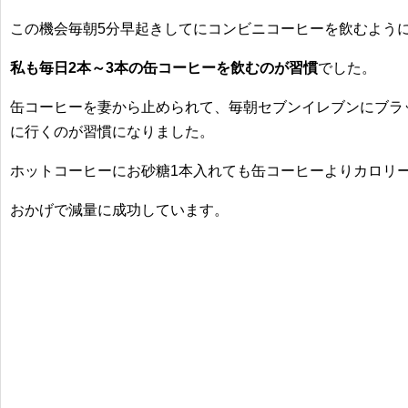
この機会毎朝5分早起きしてにコンビニコーヒーを飲むよう
私も毎日2本～3本の缶コーヒーを飲むのが習慣
でした。
缶コーヒーを妻から止められて、
毎朝セブンイレブンにブラ
に行くのが習慣に
なりました。
ホットコーヒーにお砂糖1本入れても缶コーヒーよりカロリ
おかげで減量に成功しています。