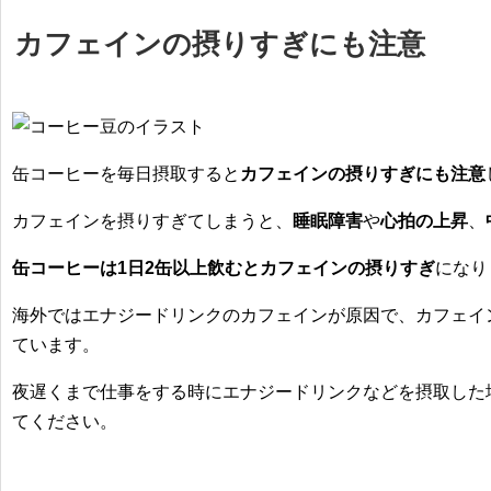
カフェインの摂りすぎにも注意
缶コーヒーを毎日摂取すると
カフェインの摂りすぎにも注意
カフェインを摂りすぎてしまうと、
睡眠障害
や
心拍の上昇
、
缶コーヒーは1日2缶以上飲むとカフェインの摂りすぎ
になり
海外ではエナジードリンクのカフェインが原因で、
カフェイ
ています。
夜遅くまで仕事をする時にエナジードリンクなどを摂取した
てください。