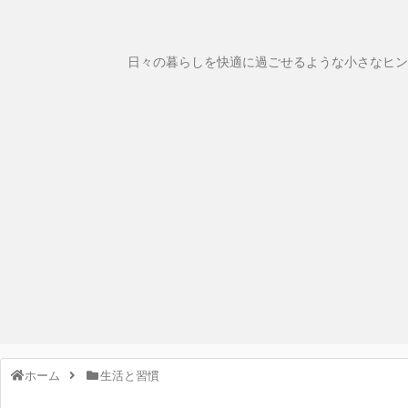
日々の暮らしを快適に過ごせるような小さなヒン
ホーム
生活と習慣