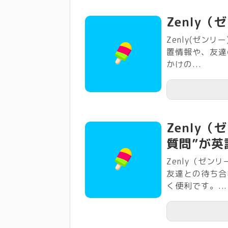
Zenly
Zenly(ゼン
置情報や、友達
かけの...
Zenly
質問”が英
Zenly（ゼ
友達との待ち合
く便利です。...