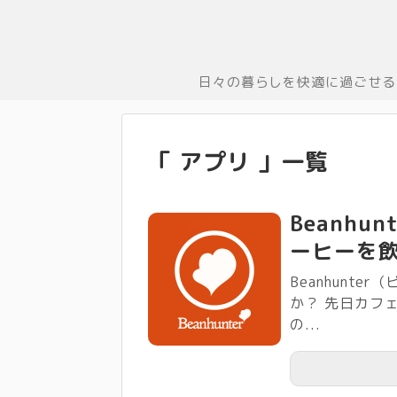
日々の暮らしを快適に過ごせる
「 アプリ 」一覧
Beanh
ーヒーを
Beanhunt
か？ 先日カフ
の...