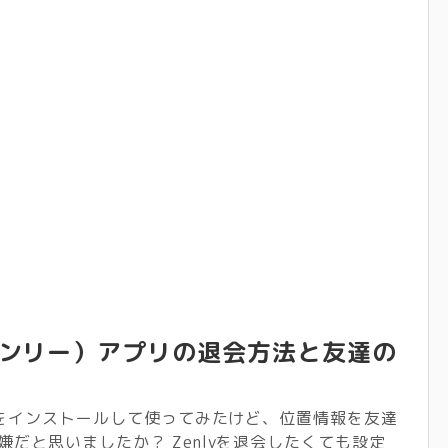
（ゼンリー）アプリの退会方法と友達の
プリをインストールして使ってみたけど、位置情報を友達
嫌だと思いましたか？ Zenlyを退会したくても設定