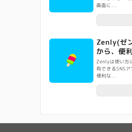
画面に...
Zenly
から、便利
Zenlyは使
有できるSNS
便利な...