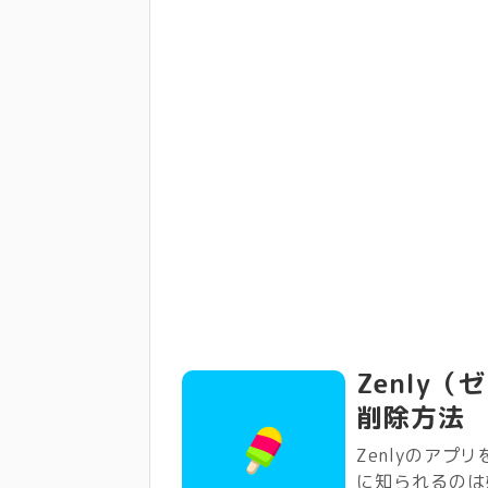
Zenly
削除方法
Zenlyのア
に知られるのは