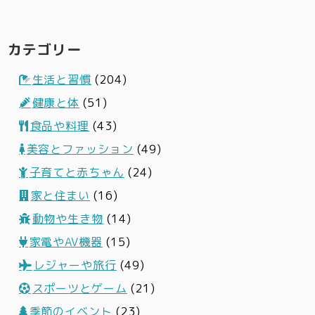
カテゴリー
生活と習慣
(204)
健康と体
(51)
食品や料理
(43)
美容とファッション
(49)
子育てと赤ちゃん
(24)
家と住まい
(16)
動物や生き物
(14)
家電やAV機器
(15)
レジャーや旅行
(49)
スポーツとゲーム
(21)
季節のイベント
(23)