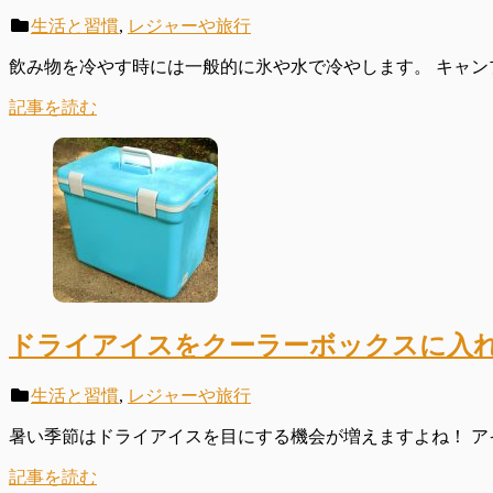
生活と習慣
,
レジャーや旅行
飲み物を冷やす時には一般的に氷や水で冷やします。 キャン
記事を読む
ドライアイスをクーラーボックスに入
生活と習慣
,
レジャーや旅行
暑い季節はドライアイスを目にする機会が増えますよね！ アイ
記事を読む