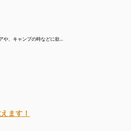
や、キャンプの時などに欲...
教えます！