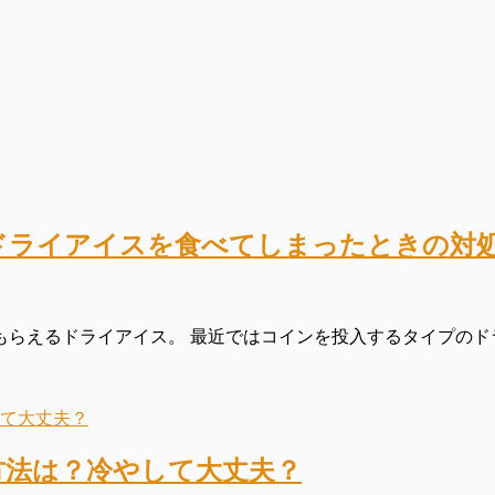
ドライアイスを食べてしまったときの対
らえるドライアイス。 最近ではコインを投入するタイプのドラ
方法は？冷やして大丈夫？