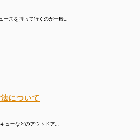
ースを持って行くのが一般...
方法について
ューなどのアウトドア...