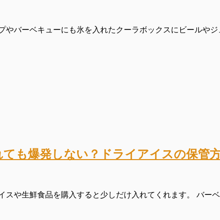
プやバーベキューにも氷を入れたクーラボックスにビールやジュ
れても爆発しない？ドライアイスの保管
スや生鮮食品を購入すると少しだけ入れてくれます。 バーベキ