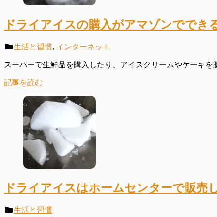
ドライアイスの購入がアマゾンででき
生活と習慣
,
インターネット
スーパーで生鮮品を購入したり、アイスクリームやケーキを購
記事を読む
ドライアイスはホームセンターで販売
生活と習慣