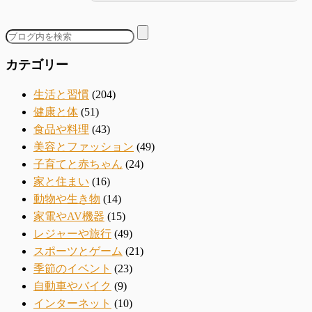
カテゴリー
生活と習慣
(204)
健康と体
(51)
食品や料理
(43)
美容とファッション
(49)
子育てと赤ちゃん
(24)
家と住まい
(16)
動物や生き物
(14)
家電やAV機器
(15)
レジャーや旅行
(49)
スポーツとゲーム
(21)
季節のイベント
(23)
自動車やバイク
(9)
インターネット
(10)