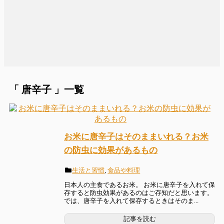
「 唐辛子 」一覧
お米に唐辛子はそのままいれる？お米
の防虫に効果があるもの
生活と習慣
,
食品や料理
日本人の主食であるお米。 お米に唐辛子を入れて保
存すると防虫効果があるのはご存知だと思います。
では、唐辛子を入れて保存するときはそのま...
記事を読む