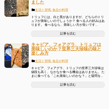
ました
生活と習慣
,
食品や料理
トリュフには、白と黒がありますが、どちらのトリ
ュフが美味しいのでしょうか？ 食べる人の好みはあ
ります。 食べるなら、美味しい方が良いです...
記事を読む
キャビア、フォアグラ、トリュフは
美味しいのか？世界三大珍味の味と
楽しみ方
生活と習慣
,
食品や料理
キャビア、フォアグラ、トリュフの世界三大珍味は
値段も高く、なかなか食べる機会はありません。 た
まに食べても「これ美味しいのかな？」と疑問を...
記事を読む