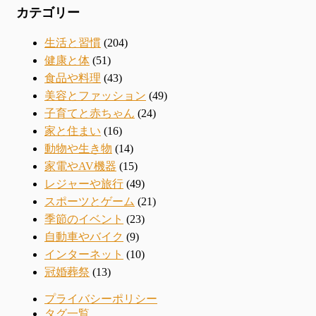
カテゴリー
生活と習慣
(204)
健康と体
(51)
食品や料理
(43)
美容とファッション
(49)
子育てと赤ちゃん
(24)
家と住まい
(16)
動物や生き物
(14)
家電やAV機器
(15)
レジャーや旅行
(49)
スポーツとゲーム
(21)
季節のイベント
(23)
自動車やバイク
(9)
インターネット
(10)
冠婚葬祭
(13)
プライバシーポリシー
タグ一覧