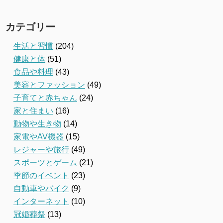
カテゴリー
生活と習慣
(204)
健康と体
(51)
食品や料理
(43)
美容とファッション
(49)
子育てと赤ちゃん
(24)
家と住まい
(16)
動物や生き物
(14)
家電やAV機器
(15)
レジャーや旅行
(49)
スポーツとゲーム
(21)
季節のイベント
(23)
自動車やバイク
(9)
インターネット
(10)
冠婚葬祭
(13)