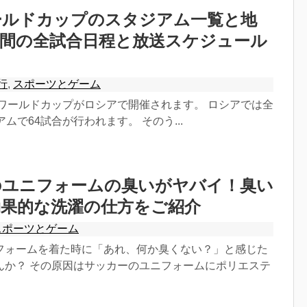
ールドカップのスタジアム一覧と地
時間の全試合日程と放送スケジュール
行
,
スポーツとゲーム
FAワールドカップがロシアで開催されます。 ロシアでは全
ムで64試合が行われます。 そのう...
のユニフォームの臭いがヤバイ！臭い
効果的な洗濯の仕方をご紹介
スポーツとゲーム
フォームを着た時に「あれ、何か臭くない？」と感じた
んか？ その原因はサッカーのユニフォームにポリエステ