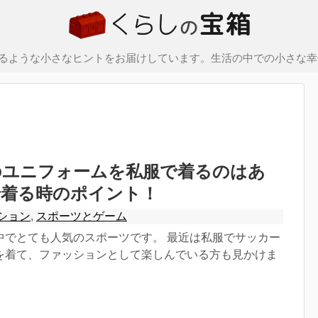
るような小さなヒントをお届けしています。生活の中での小さな幸
のユニフォームを私服で着るのはあ
で着る時のポイント！
ション
,
スポーツとゲーム
中でとても人気のスポーツです。 最近は私服でサッカー
を着て、ファッションとして楽しんでいる方も見かけま