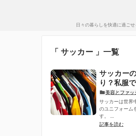
日々の暮らしを快適に過ごせ
「 サッカー 」一覧
サッカー
り？私服
美容とファッ
サッカーは世界
のユニフォーム
す。 ...
記事を読む