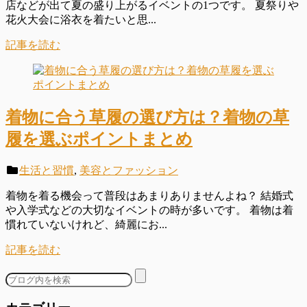
店などが出て夏の盛り上がるイベントの1つです。 夏祭りや
花火大会に浴衣を着たいと思...
記事を読む
着物に合う草履の選び方は？着物の草
履を選ぶポイントまとめ
生活と習慣
,
美容とファッション
着物を着る機会って普段はあまりありませんよね？ 結婚式
や入学式などの大切なイベントの時が多いです。 着物は着
慣れていないけれど、綺麗にお...
記事を読む