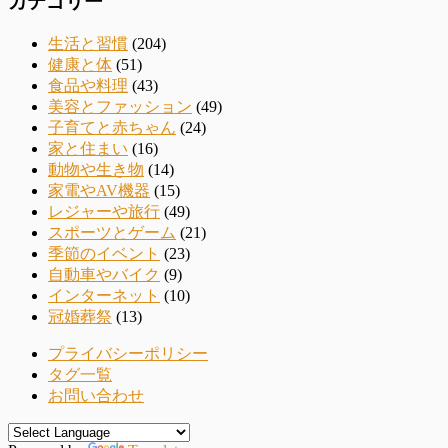
カテゴリー
生活と習慣
(204)
健康と体
(51)
食品や料理
(43)
美容とファッション
(49)
子育てと赤ちゃん
(24)
家と住まい
(16)
動物や生き物
(14)
家電やAV機器
(15)
レジャーや旅行
(49)
スポーツとゲーム
(21)
季節のイベント
(23)
自動車やバイク
(9)
インターネット
(10)
冠婚葬祭
(13)
プライバシーポリシー
タグ一覧
お問い合わせ