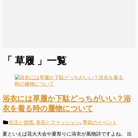
「 草履 」一覧
浴衣には草履か下駄どっちがいい？浴
衣を着る時の履物について
生活と習慣
,
美容とファッション
,
季節のイベント
夏といえば花火大会や夏祭りに浴衣が風物詩ですよね。 出