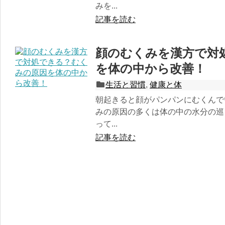
みを...
記事を読む
顔のむくみを漢方で対
を体の中から改善！
生活と習慣
,
健康と体
朝起きると顔がパンパンにむくんで
みの原因の多くは体の中の水分の巡
って...
記事を読む