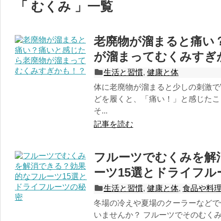
「 むくみ 」一覧
老廃物が溜まると痛い
が溜まってむくみすぎ
生活と習慣
,
健康と体
体に老廃物が溜まると少しの刺激で”
どを履くと、「痛い！」と感じたこ
そ...
記事を読む
フルーツでむくみを解
ーツ15選とドライフル
生活と習慣
,
健康と体
,
食品や料
冬場の冷えや夏場のクーラーなどで
いませんか？ フルーツでそのむく