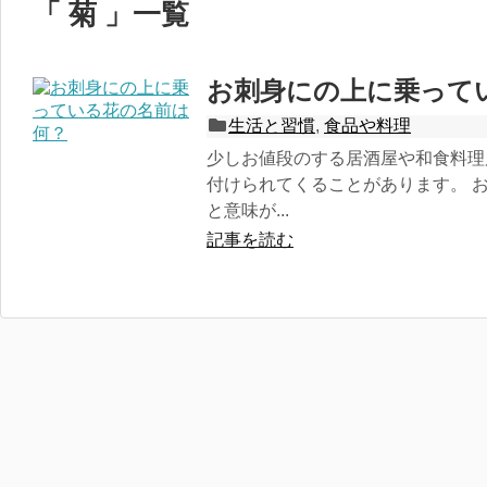
「 菊 」一覧
お刺身にの上に乗って
生活と習慣
,
食品や料理
少しお値段のする居酒屋や和食料理
付けられてくることがあります。 
と意味が...
記事を読む