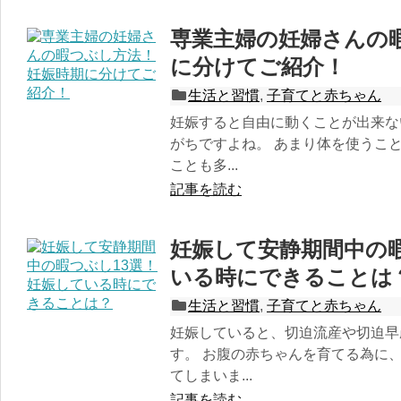
専業主婦の妊婦さんの
に分けてご紹介！
生活と習慣
,
子育てと赤ちゃん
妊娠すると自由に動くことが出来な
がちですよね。 あまり体を使うこ
ことも多...
記事を読む
妊娠して安静期間中の暇
いる時にできることは
生活と習慣
,
子育てと赤ちゃん
妊娠していると、切迫流産や切迫早
す。 お腹の赤ちゃんを育てる為に
てしまいま...
記事を読む