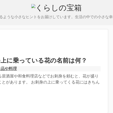
るような小さなヒントをお届けしています。生活の中での小さな幸
の上に乗っている花の名前は何？
食品や料理
る居酒屋や和食料理店などでお刺身を頼むと、花が盛り
ことがあります。 お刺身の上に乗ってくる花にはきちん