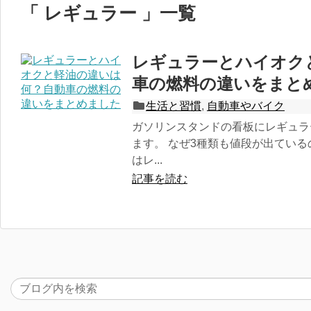
「 レギュラー 」一覧
レギュラーとハイオク
車の燃料の違いをまと
生活と習慣
,
自動車やバイク
ガソリンスタンドの看板にレギュラ
ます。 なぜ3種類も値段が出ている
はレ...
記事を読む