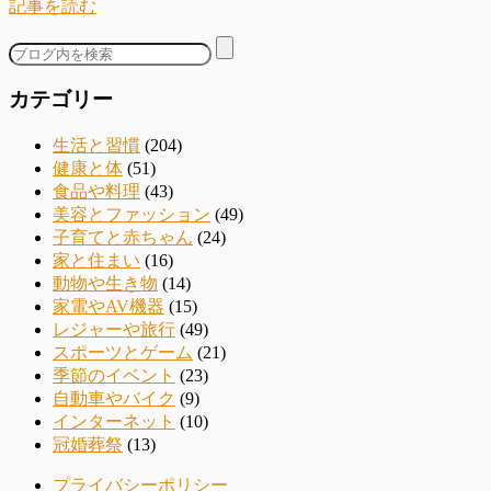
記事を読む
カテゴリー
生活と習慣
(204)
健康と体
(51)
食品や料理
(43)
美容とファッション
(49)
子育てと赤ちゃん
(24)
家と住まい
(16)
動物や生き物
(14)
家電やAV機器
(15)
レジャーや旅行
(49)
スポーツとゲーム
(21)
季節のイベント
(23)
自動車やバイク
(9)
インターネット
(10)
冠婚葬祭
(13)
プライバシーポリシー