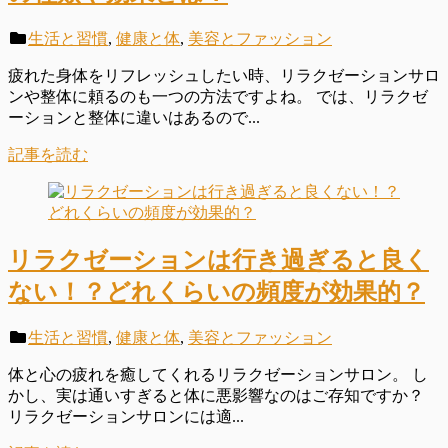
生活と習慣
,
健康と体
,
美容とファッション
疲れた身体をリフレッシュしたい時、リラクゼーションサロ
ンや整体に頼るのも一つの方法ですよね。 では、リラクゼ
ーションと整体に違いはあるので...
記事を読む
リラクゼーションは行き過ぎると良く
ない！？どれくらいの頻度が効果的？
生活と習慣
,
健康と体
,
美容とファッション
体と心の疲れを癒してくれるリラクゼーションサロン。 し
かし、実は通いすぎると体に悪影響なのはご存知ですか？
リラクゼーションサロンには適...