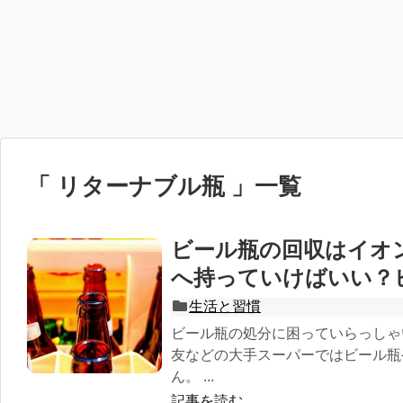
「 リターナブル瓶 」一覧
ビール瓶の回収はイオ
へ持っていけばいい？
生活と習慣
ビール瓶の処分に困っていらっしゃ
友などの大手スーパーではビール瓶
ん。 ...
記事を読む