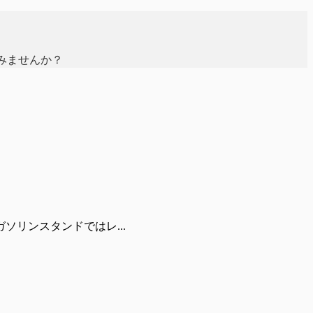
みませんか？
リンスタンドではレ...