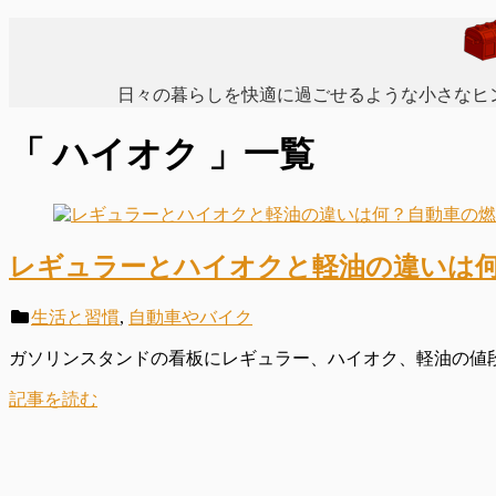
日々の暮らしを快適に過ごせるような小さなヒ
「 ハイオク 」一覧
レギュラーとハイオクと軽油の違いは
生活と習慣
,
自動車やバイク
ガソリンスタンドの看板にレギュラー、ハイオク、軽油の値段が
記事を読む