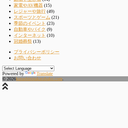
家電やAV機器
(15)
レジャーや旅行
(49)
スポーツとゲーム
(21)
季節のイベント
(23)
自動車やバイク
(9)
インターネット
(10)
冠婚葬祭
(13)
プライバシーポリシー
お問い合わせ
Powered by
Translate
© 2026
kurashinotakarabako.com
.