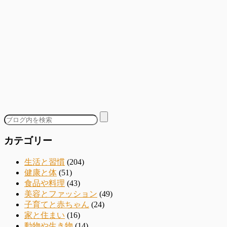
カテゴリー
生活と習慣
(204)
健康と体
(51)
食品や料理
(43)
美容とファッション
(49)
子育てと赤ちゃん
(24)
家と住まい
(16)
動物や生き物
(14)