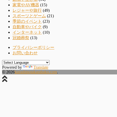
家電やAV機器
(15)
レジャーや旅行
(49)
スポーツとゲーム
(21)
季節のイベント
(23)
自動車やバイク
(9)
インターネット
(10)
冠婚葬祭
(13)
プライバシーポリシー
お問い合わせ
Powered by
Translate
© 2026
kurashinotakarabako.com
.