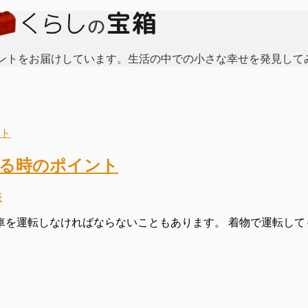
ントをお届けしています。生活の中での小さな幸せを発見して
する時のポイント
祭
運転しなければならないこともあります。 着物で運転しても大