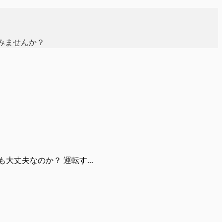
みませんか？
丈夫なのか？ 運転す...