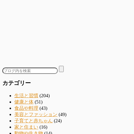
カテゴリー
生活と習慣
(204)
健康と体
(51)
食品や料理
(43)
美容とファッション
(49)
子育てと赤ちゃん
(24)
家と住まい
(16)
動物や生き物
(14)