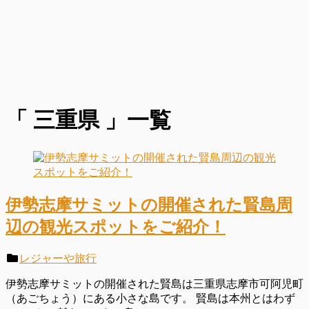
「 三重県 」一覧
伊勢志摩サミットの開催された賢島周
辺の観光スポットをご紹介！
レジャーや旅行
伊勢志摩サミットの開催された賢島は三重県志摩市可阿児町
（あごちょう）にある小さな島です。 賢島は本州とはわず